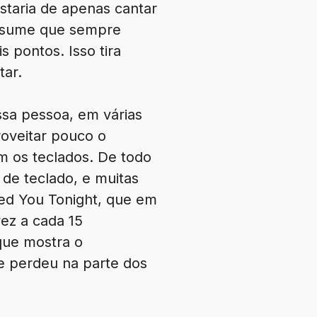
staria de apenas cantar
 assume que sempre
s pontos. Isso tira
tar.
ssa pessoa, em várias
roveitar pouco o
om os teclados. De todo
 de teclado, e muitas
eed You Tonight, que em
ez a cada 15
que mostra o
e perdeu na parte dos