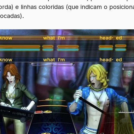
rda) e linhas coloridas (que indicam o posici
ocadas).