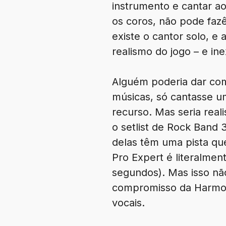
instrumento e cantar a
os coros, não pode faz
existe o cantor solo, e
realismo do jogo – e in
Alguém poderia dar com
músicas, só cantasse um
recurso. Mas seria real
o setlist de Rock Band 
delas têm uma pista qu
Pro Expert é literalme
segundos). Mas isso nã
compromisso da Harmoni
vocais.