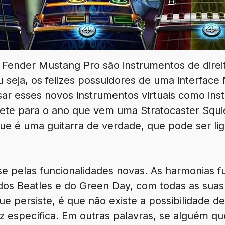
 Fender Mustang Pro são instrumentos de direi
seja, os felizes possuidores de uma interface
r esses novos instrumentos virtuais como inst
ete para o ano que vem uma Stratocaster Squier
 que é uma guitarra de verdade, que pode ser l
e pelas funcionalidades novas. As harmonias
dos Beatles e do Green Day, com todas as suas 
ue persiste, é que não existe a possibilidade 
 específica. Em outras palavras, se alguém qu