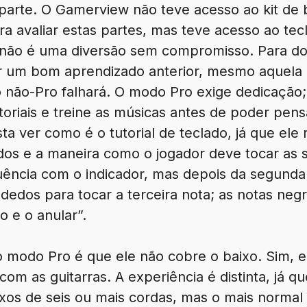
 parte. O Gamerview não teve acesso ao kit de 
 avaliar estas partes, mas teve acesso ao tecl
 não é uma diversão sem compromisso. Para d
r um bom aprendizado anterior, mesmo aquela
ão-Pro falhará. O modo Pro exige dedicação; 
oriais e treine as músicas antes de poder pen
sta ver como é o tutorial de teclado, já que ele
os e a maneira como o jogador deve tocar as 
uência com o indicador, mas depois da segunda
dedos para tocar a terceira nota; as notas ne
o e o anular”.
o modo Pro é que ele não cobre o baixo. Sim, 
com as guitarras. A experiência é distinta, já q
ixos de seis ou mais cordas, mas o mais normal