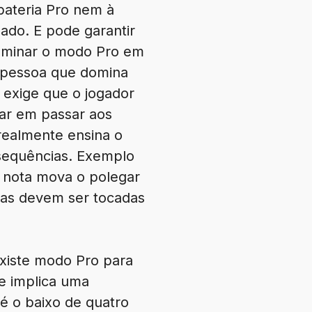
bateria Pro nem à
ado. E pode garantir
ominar o modo Pro em
 pessoa que domina
exige que o jogador
sar em passar aos
 realmente ensina o
sequências. Exemplo
 nota mova o polegar
gras devem ser tocadas
existe modo Pro para
ue implica uma
 é o baixo de quatro