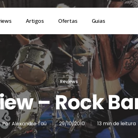
views
Artigos
Ofertas
Guias
Reviews
iew – Rock Ba
Por
Alexandre Taú
29/10/2010
13 min de leitura