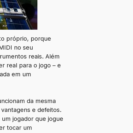
to próprio, porque
 MIDI no seu
rumentos reais. Além
 real para o jogo – e
igada em um
 funcionam da mesma
vantagens e defeitos.
de um jogador que jogue
er tocar um