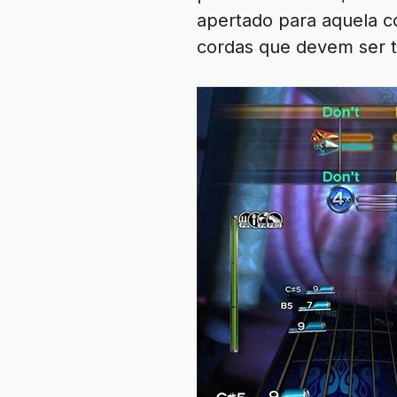
apertado para aquela co
cordas que devem ser t