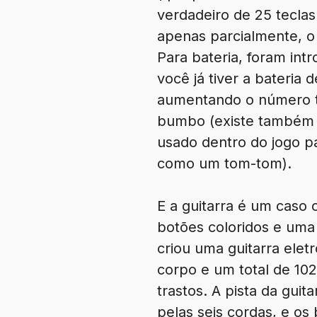
verdadeiro de 25 teclas
apenas parcialmente, o 
Para bateria, foram in
você já tiver a bateria
aumentando o número tot
bumbo (existe também a
usado dentro do jogo p
como um tom-tom).
E a guitarra é um caso
botões coloridos e uma
criou uma guitarra ele
corpo e um total de 102
trastos. A pista da gui
pelas seis cordas, e os