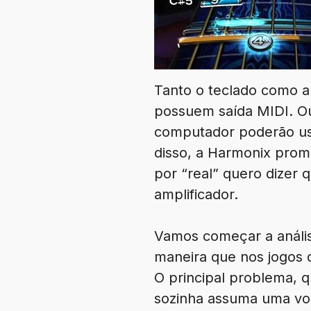
Tanto o teclado como a
possuem saída MIDI. Ou 
computador poderão usa
disso, a Harmonix prom
por “real” quero dizer
amplificador.
Vamos começar a anális
maneira que nos jogos 
O principal problema, q
sozinha assuma uma voz