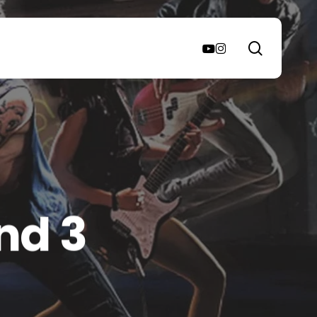
search
youtube
instagram
nd 3