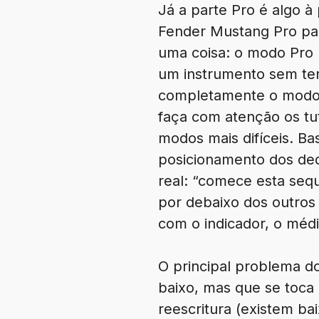
Já a parte Pro é algo à
Fender Mustang Pro para
uma coisa: o modo Pro
um instrumento sem te
completamente o modo n
faça com atenção os tut
modos mais difíceis. Ba
posicionamento dos ded
real: “comece esta seq
por debaixo dos outros 
com o indicador, o médi
O principal problema d
baixo, mas que se toca 
reescritura (existem ba