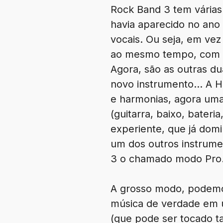
Rock Band 3 tem várias
havia aparecido no ano
vocais. Ou seja, em vez
ao mesmo tempo, com um
Agora, são as outras d
novo instrumento… A Ha
e harmonias, agora um
(guitarra, baixo, bateri
experiente, que já domi
um dos outros instrume
3 o chamado modo Pro
A grosso modo, podemo
música de verdade em 
(que pode ser tocado t