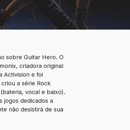
ão sobre Guitar Hero. O
onix, criadora original
ctivision e foi
 criou a série Rock
bateria, vocal e baixo).
s jogos dedicados a
te não desistirá de sua