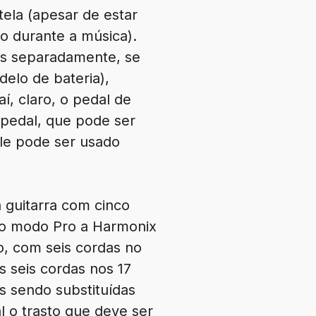
tela (apesar de estar
o durante a música).
os separadamente, se
elo de bateria),
í, claro, o pedal de
pedal, que pode ser
le pode ser usado
 guitarra com cinco
a o modo Pro a Harmonix
o, com seis cordas no
s seis cordas nos 17
as sendo substituídas
l o trasto que deve ser