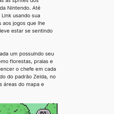
s as sprites dos
da Nintendo. Até
 Link usando sua
 aos jogos que lhe
deve estar se sentindo
cada um possuindo seu
mo florestas, praias e
 vencer o chefe em cada
ado do padrão Zelda, no
as áreas do mapa e