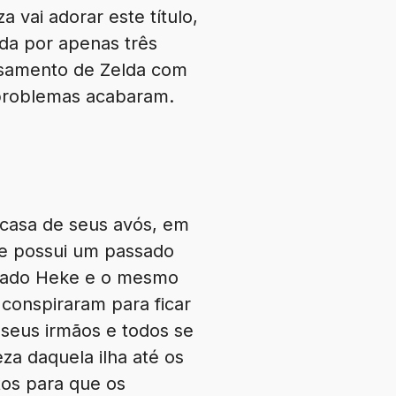
vai adorar este título,
ada por apenas três
casamento de Zelda com
 problemas acabaram.
a casa de seus avós, em
 e possui um passado
amado Heke e o mesmo
 conspiraram para ficar
 seus irmãos e todos se
za daquela ilha até os
tos para que os