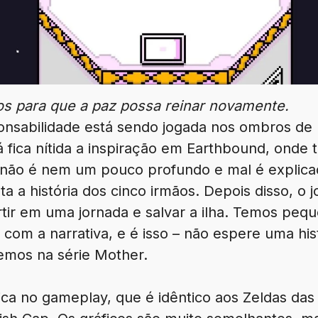
tos para que a paz possa reinar novamente.
onsabilidade está sendo jogada nos ombros de
 fica nítida a inspiração em Earthbound, onde 
o não é nem um pouco profundo e mal é explic
nta a história dos cinco irmãos. Depois disso, 
tir em uma jornada e salvar a ilha. Temos peq
om a narrativa, e é isso – não espere uma hist
mos na série Mother.
ica no gameplay, que é idêntico aos Zeldas das