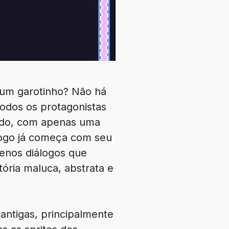
 um garotinho? Não há
todos os protagonistas
ado, com apenas uma
o jogo já começa com seu
uenos diálogos que
ória maluca, abstrata e
 antigas, principalmente