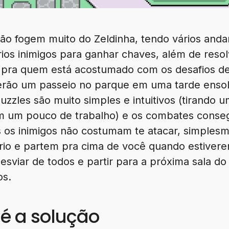
 fogem muito do Zeldinha, tendo vários andare
rios inimigos para ganhar chaves, além de reso
 pra quem está acostumado com os desafios de 
rão um passeio no parque em uma tarde ensol
uzzles são muito simples e intuitivos (tirando 
 um pouco de trabalho) e os combates cons
is os inimigos não costumam te atacar, simple
rio e partem pra cima de você quando estiver
viar de todos e partir para a próxima sala do 
os.
é a solução