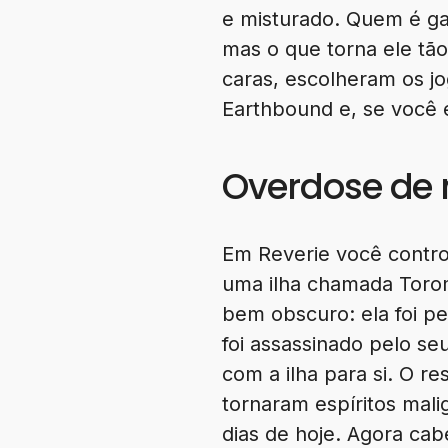
e misturado. Quem é ga
mas o que torna ele tão
caras, escolheram os jo
Earthbound e, se você 
Overdose de 
Em Reverie você control
uma ilha chamada Torom
bem obscuro: ela foi 
foi assassinado pelo se
com a ilha para si. O r
tornaram espíritos mali
dias de hoje. Agora cab