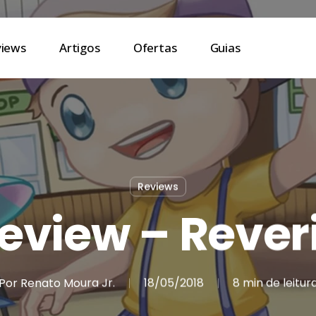
views
Artigos
Ofertas
Guias
Reviews
eview – Rever
Por
Renato Moura Jr.
18/05/2018
8 min de leitur