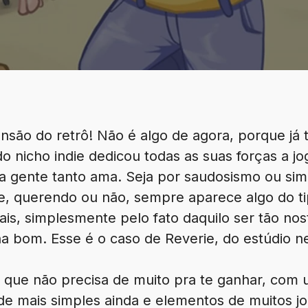
nsão do retrô! Não é algo de agora, porque já
 nicho indie dedicou todas as suas forças a 
a gente tanto ama. Seja por saudosismo ou sim
ue, querendo ou não, sempre aparece algo do t
s, simplesmente pelo fato daquilo ser tão nos
a bom. Esse é o caso de Reverie, do estúdio n
o que não precisa de muito pra te ganhar, com 
de mais simples ainda e elementos de muitos jo