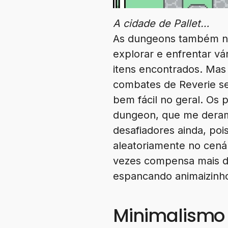
A cidade de Pallet…
As dungeons também não
explorar e enfrentar vá
itens encontrados. Mas
combates de Reverie se
bem fácil no geral. Os p
dungeon, que me deram
desafiadores ainda, po
aleatoriamente no cená
vezes compensa mais des
espancando animaizinh
Minimalismo 