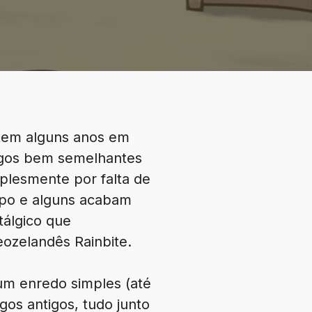
 tem alguns anos em
jogos bem semelhantes
plesmente por falta de
ipo e alguns acabam
tálgico que
eozelandês Rainbite.
um enredo simples (até
gos antigos, tudo junto