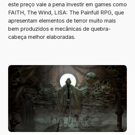
este preço vale a pena investir em games como
FAITH, The Wind, LISA: The Painfull RPG, que
apresentam elementos de terror muito mais
bem produzidos e mecânicas de quebra-
cabeça melhor elaboradas.
Review
–
Tormentum
II