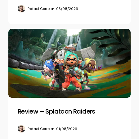
Rafael Correia
03/08/2026
Review
–
Splatoon
Raiders
Review – Splatoon Raiders
Rafael Correia
01/08/2026