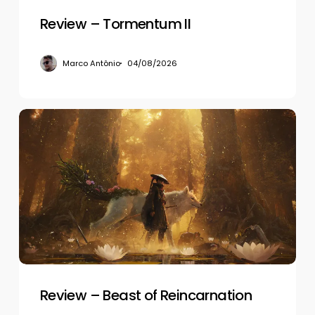
Review – Tormentum II
Marco Antônio
04/08/2026
Review
–
Beast
of
Reincarnation
Review – Beast of Reincarnation