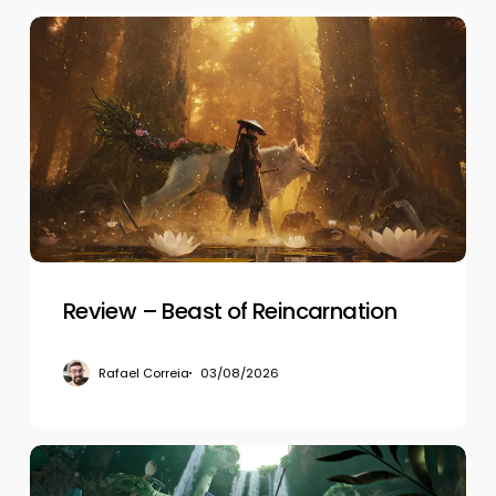
Review
–
Beast
of
Reincarnation
Review – Beast of Reincarnation
Rafael Correia
03/08/2026
Review
–