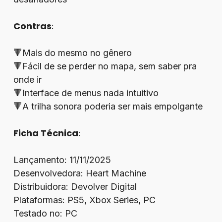
Contras
:
🔻Mais do mesmo no gênero
🔻Fácil de se perder no mapa, sem saber pra
onde ir
🔻Interface de menus nada intuitivo
🔻A trilha sonora poderia ser mais empolgante
Ficha Técnica
:
Lançamento: 11/11/2025
Desenvolvedora: Heart Machine
Distribuidora: Devolver Digital
Plataformas: PS5, Xbox Series, PC
Testado no: PC