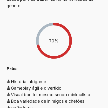
gênero.
70
%
Prós
:
🔺História intrigante
🔺Gameplay ágil e divertido
🔺Visual bonito, mesmo sendo minimalista
🔺Boa variedade de inimigos e chefões
desafiadores