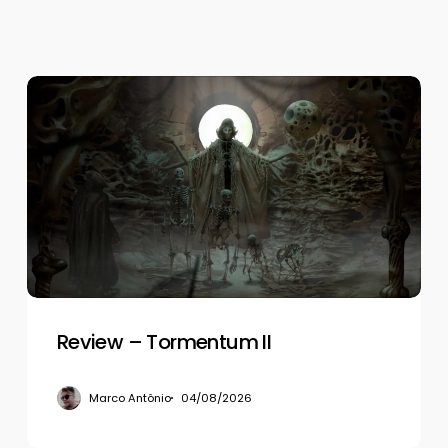
Review
–
Tormentum
II
Review – Tormentum II
Marco Antônio
04/08/2026