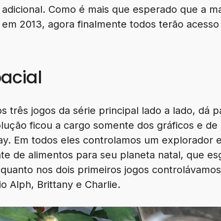
adicional. Como é mais que esperado que a ma
o em 2013, agora finalmente todos terão acesso
acial
 três jogos da série principal lado a lado, dá 
olução ficou a cargo somente dos gráficos e d
ay. Em todos eles controlamos um explorador e
te de alimentos para seu planeta natal, que es
quanto nos dois primeiros jogos controlávamos 
o Alph, Brittany e Charlie.