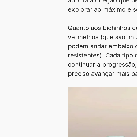
aponta a direção que 
explorar ao máximo e s
Quanto aos bichinhos q
vermelhos (que são imun
podem andar embaixo d’
resistentes). Cada tipo
continuar a progressão
preciso avançar mais p