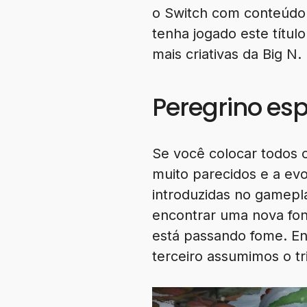
o Switch com conteúdo 
tenha jogado este títul
mais criativas da Big N.
Peregrino esp
Se você colocar todos os
muito parecidos e a ev
introduzidas no gamepl
encontrar uma nova fon
está passando fome. En
terceiro assumimos o tri