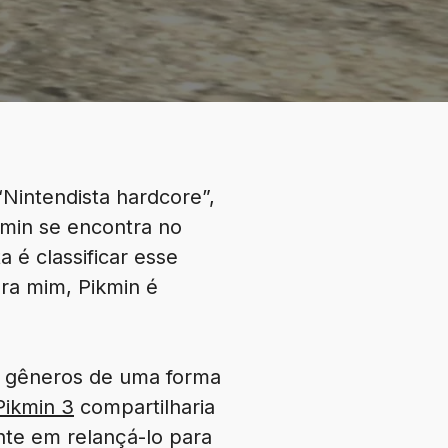
Nintendista hardcore”,
kmin se encontra no
é classificar esse
ra mim, Pikmin é
os gêneros de uma forma
Pikmin 3
compartilharia
nte em relançá-lo para