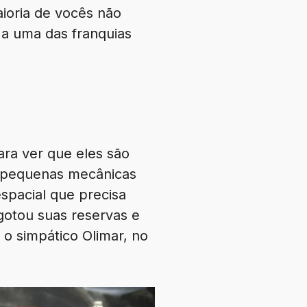
ioria de vocês não
 a uma das franquias
para ver que eles são
e pequenas mecânicas
spacial que precisa
gotou suas reservas e
o simpático Olimar, no