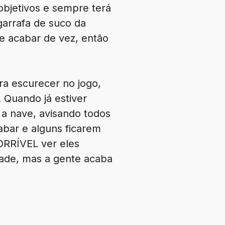
objetivos e sempre terá
garrafa de suco da
de acabar de vez, então
ra escurecer no jogo,
 Quando já estiver
a nave, avisando todos
cabar e alguns ficarem
ORRÍVEL ver eles
dade, mas a gente acaba