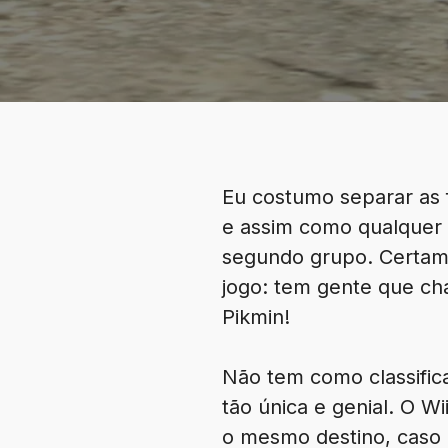
Eu costumo separar as 
e assim como qualquer 
segundo grupo. Certame
jogo: tem gente que ch
Pikmin!
Não tem como classific
tão única e genial. O W
o mesmo destino, caso 