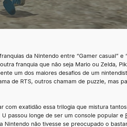
franquias da Nintendo entre “Gamer casual” e “
outra franquia que não seja Mario ou Zelda, Pi
nte um dos maiores desafios de um nintendista 
ama de RTS, outros chamam de puzzle, mas pa
ar com exatidão essa trilogia que mistura tant
ii U passou longe de ser um console popular e
a Nintendo não tivesse se preocupado o basta