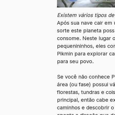
Existem vários tipos de
Após sua nave cair em 
sorte este planeta pos
consome. Neste lugar o
pequenininhos, eles co
Pikmin para explorar c
para seu povo.
Se você não conhece Pi
área (ou fase) possui v
florestas, tundras e co
principal, então cabe e
caminhos e descobrir o 