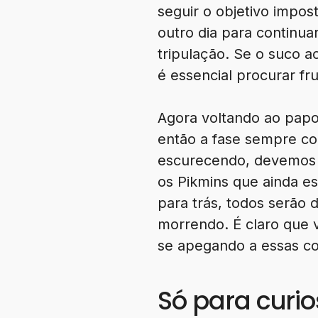
seguir o objetivo impos
outro dia para continua
tripulação. Se o suco a
é essencial procurar fr
Agora voltando ao papo
então a fase sempre co
escurecendo, devemos p
os Pikmins que ainda es
para trás, todos serão
morrendo. É claro que 
se apegando a essas coi
Só para curi