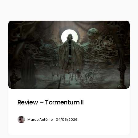
Review
–
Tormentum
II
Review – Tormentum II
Marco Antônio
04/08/2026