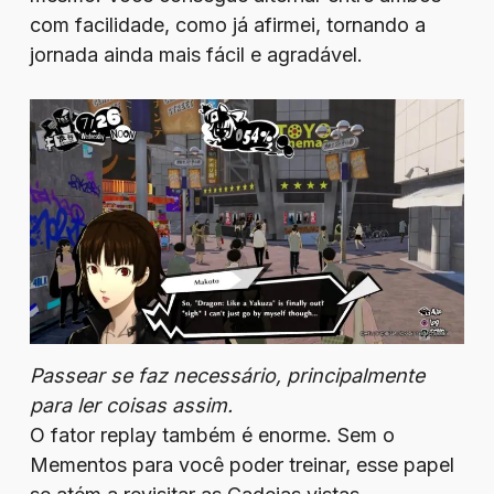
com facilidade, como já afirmei, tornando a
jornada ainda mais fácil e agradável.
Passear se faz necessário, principalmente
para ler coisas assim.
O fator replay também é enorme. Sem o
Mementos para você poder treinar, esse papel