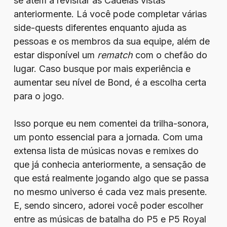
se atém a revisitar as Cadeias vistas
anteriormente. Lá você pode completar várias
side-quests diferentes enquanto ajuda as
pessoas e os membros da sua equipe, além de
estar disponível um
rematch
com o chefão do
lugar. Caso busque por mais experiência e
aumentar seu nível de Bond, é a escolha certa
para o jogo.
Isso porque eu nem comentei da trilha-sonora,
um ponto essencial para a jornada. Com uma
extensa lista de músicas novas e remixes do
que já conhecia anteriormente, a sensação de
que está realmente jogando algo que se passa
no mesmo universo é cada vez mais presente.
E, sendo sincero, adorei você poder escolher
entre as músicas de batalha do P5 e P5 Royal