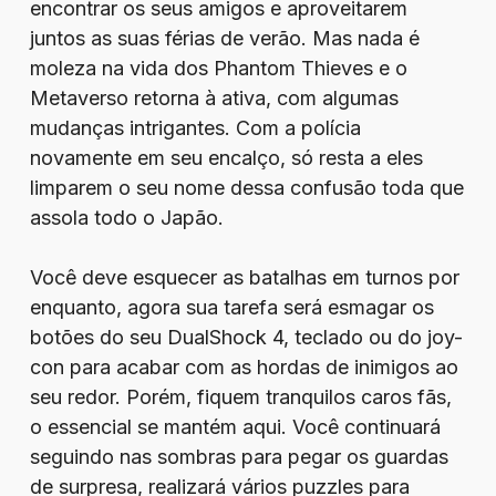
encontrar os seus amigos e aproveitarem
juntos as suas férias de verão. Mas nada é
moleza na vida dos Phantom Thieves e o
Metaverso retorna à ativa, com algumas
mudanças intrigantes. Com a polícia
novamente em seu encalço, só resta a eles
limparem o seu nome dessa confusão toda que
assola todo o Japão.
Você deve esquecer as batalhas em turnos por
enquanto, agora sua tarefa será esmagar os
botões do seu DualShock 4, teclado ou do joy-
con para acabar com as hordas de inimigos ao
seu redor. Porém, fiquem tranquilos caros fãs,
o essencial se mantém aqui. Você continuará
seguindo nas sombras para pegar os guardas
de surpresa, realizará vários puzzles para