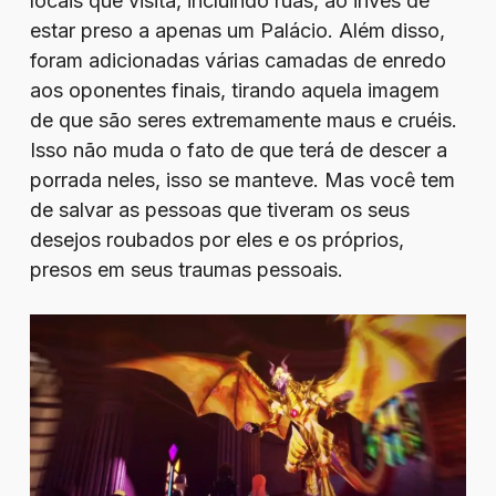
locais que visita, incluindo ruas, ao invés de
estar preso a apenas um Palácio. Além disso,
foram adicionadas várias camadas de enredo
aos oponentes finais, tirando aquela imagem
de que são seres extremamente maus e cruéis.
Isso não muda o fato de que terá de descer a
porrada neles, isso se manteve. Mas você tem
de salvar as pessoas que tiveram os seus
desejos roubados por eles e os próprios,
presos em seus traumas pessoais.