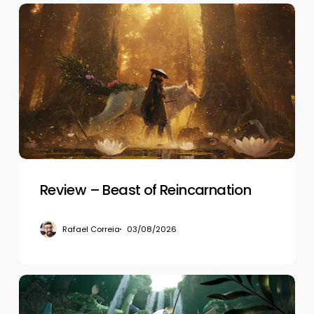
Review
–
Beast
of
Reincarnation
Review – Beast of Reincarnation
Rafael Correia
03/08/2026
Review
–