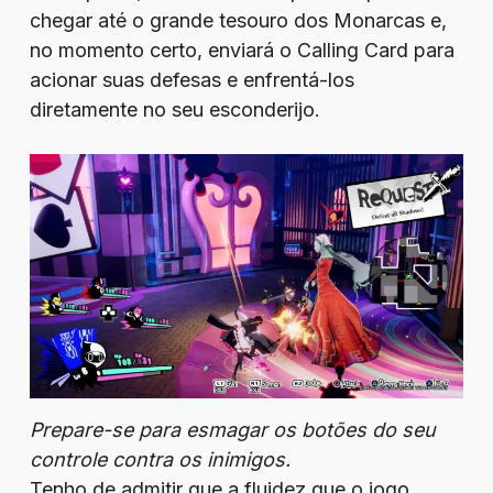
chegar até o grande tesouro dos Monarcas e,
no momento certo, enviará o Calling Card para
acionar suas defesas e enfrentá-los
diretamente no seu esconderijo.
Prepare-se para esmagar os botões do seu
controle contra os inimigos.
Tenho de admitir que a fluidez que o jogo