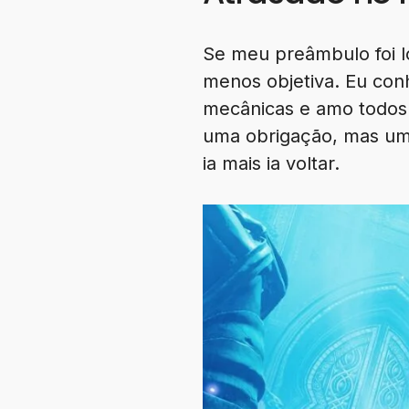
Se meu preâmbulo foi lo
menos objetiva. Eu con
mecânicas e amo todos.
uma obrigação, mas um 
ia mais ia voltar.