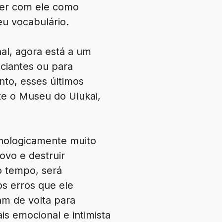
der com ele como
eu vocabulário.
nal, agora está a um
ciantes ou para
nto, esses últimos
te o Museu do Ulukai,
nologicamente muito
ovo e destruir
o tempo, será
s erros que ele
am de volta para
s emocional e intimista