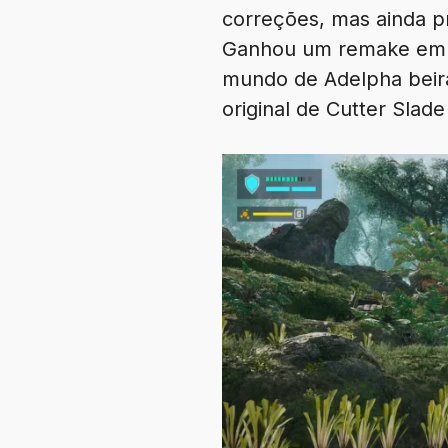
correções, mas ainda 
Ganhou um remake em 2
mundo de Adelpha beira
original de Cutter Slad