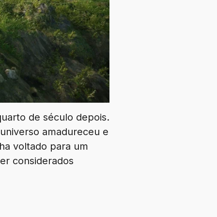
quarto de século depois.
 universo amadureceu e
nha voltado para um
ser considerados