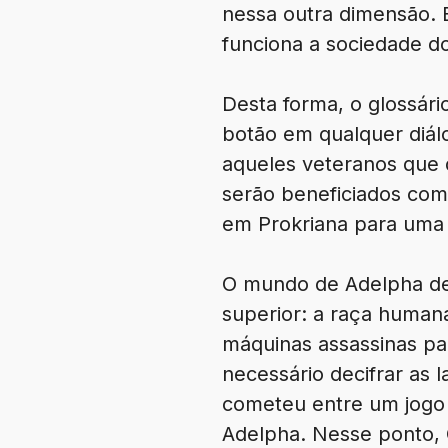
nessa outra dimensão. 
funciona a sociedade do
Desta forma, o glossári
botão em qualquer diál
aqueles veteranos que d
serão beneficiados com
em Prokriana para uma f
O mundo de Adelpha des
superior: a raça humana
máquinas assassinas pa
necessário decifrar as
cometeu entre um jogo 
Adelpha. Nesse ponto, O