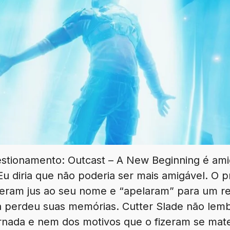
estionamento: Outcast – A New Beginning é am
 Eu diria que não poderia ser mais amigável. O p
zeram jus ao seu nome e “apelaram” para um re
a perdeu suas memórias. Cutter Slade não lem
ornada e nem dos motivos que o fizeram se mat