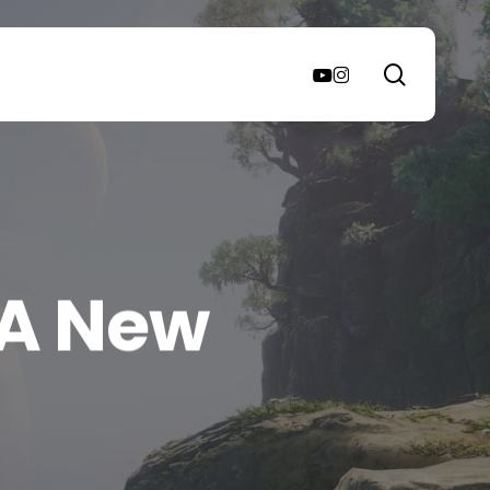
search
youtube
instagram
 A New