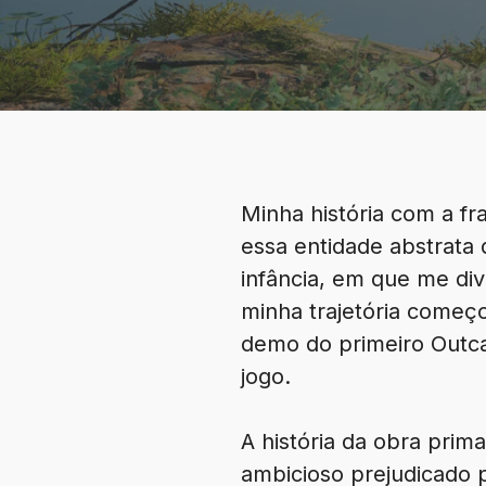
Minha história com a f
essa entidade abstrata
infância, em que me div
minha trajetória come
demo do primeiro Outcas
jogo.
A história da obra prim
ambicioso prejudicado 