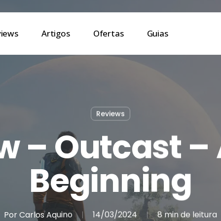
views
Artigos
Ofertas
Guias
Reviews
w – Outcast –
Beginning
Por
Carlos Aquino
14/03/2024
8 min de leitura