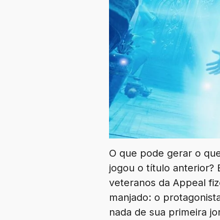
O que pode gerar o qu
jogou o título anterior?
veteranos da Appeal fi
manjado: o protagonist
nada de sua primeira j