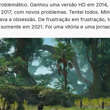
problemático. Ganhou uma versão HD em 2014,
017, com novos problemas. Tentei todos. Min
va a obsessão. De frustração em frustração, t
e somente em 2021. Foi uma vitória e uma jornad