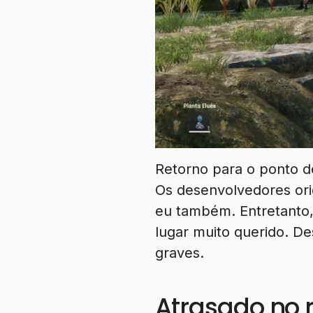
Retorno para o ponto 
Os desenvolvedores or
eu também. Entretanto,
lugar muito querido. D
graves.
Atrasado no r