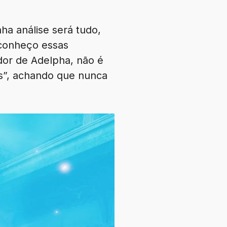
ha análise será tudo,
 conheço essas
dor de Adelpha, não é
s”, achando que nunca