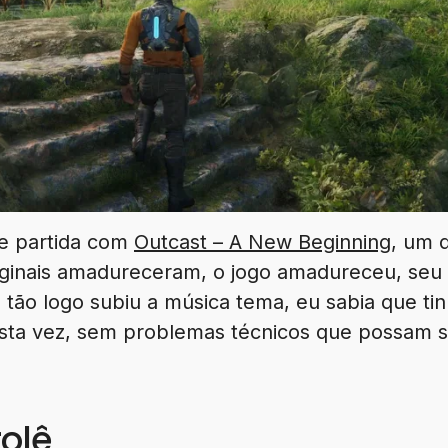
de partida com
Outcast – A New Beginning
, um 
iginais amadureceram, o jogo amadureceu, seu
 tão logo subiu a música tema, eu sabia que ti
esta vez, sem problemas técnicos que possam 
olê