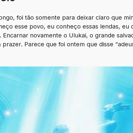
ngo, foi tão somente para deixar claro que min
heço esse povo, eu conheço essas lendas, eu
 Encarnar novamente o Ulukai, o grande salva
prazer. Parece que foi ontem que disse “adeu