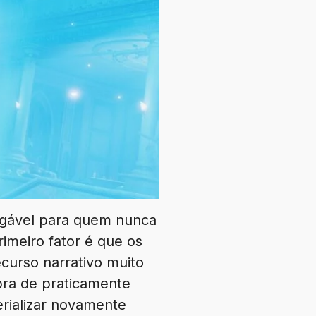
igável para quem nunca
rimeiro fator é que os
curso narrativo muito
bra de praticamente
erializar novamente