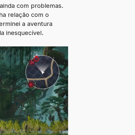
 ainda com problemas.
ha relação com o
erminei a aventura
a inesquecível.