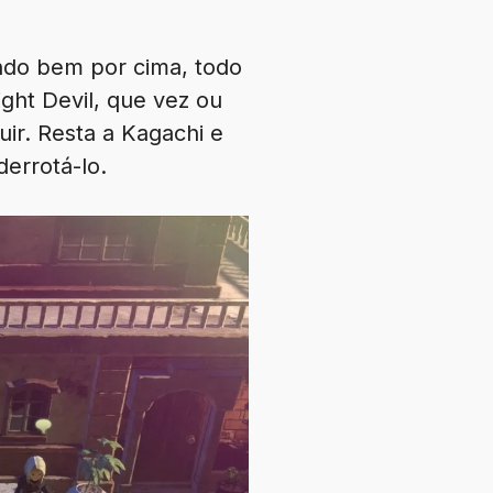
ndo bem por cima, todo
ght Devil, que vez ou
ir. Resta a Kagachi e
errotá-lo.