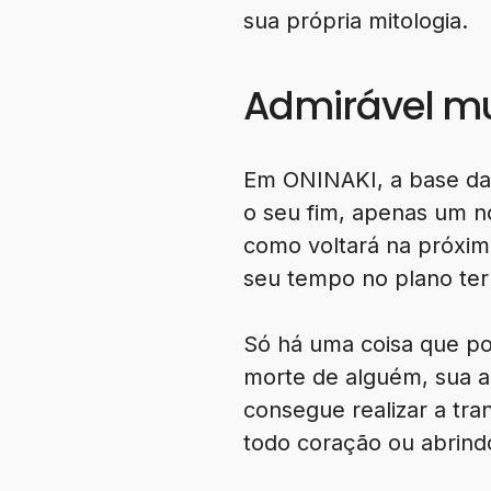
sua própria mitologia.
Admirável m
Em ONINAKI, a base da 
o seu fim, apenas um 
como voltará na próxi
seu tempo no plano ter
Só há uma coisa que po
morte de alguém, sua a
consegue realizar a tran
todo coração ou abrind