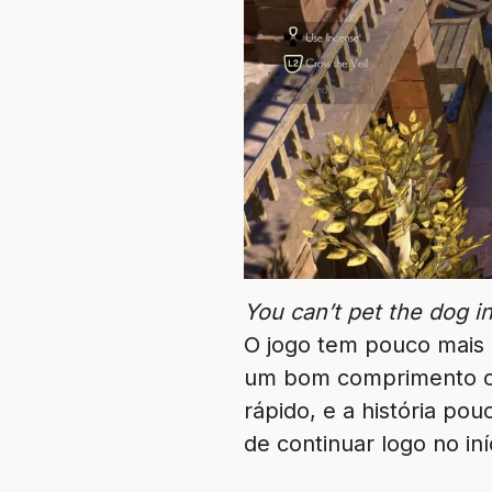
You can’t pet the dog i
O jogo tem pouco mais 
um bom comprimento con
rápido, e a história po
de continuar logo no iní