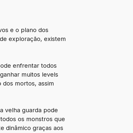
vos e o plano dos
de exploração, existem
ode enfrentar todos
ganhar muitos levels
 dos mortos, assim
a velha guarda pode
r todos os monstros que
te dinâmico graças aos