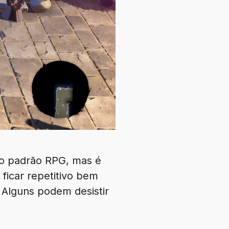
do padrão RPG, mas é
ficar repetitivo bem
. Alguns podem desistir