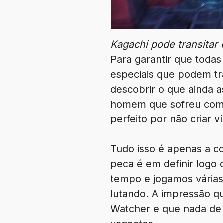
Kagachi pode transitar 
Para garantir que toda
especiais que podem tr
descobrir o que ainda 
homem que sofreu com 
perfeito por não criar
Tudo isso é apenas a c
peca é em definir logo 
tempo e jogamos várias 
lutando. A impressão q
Watcher e que nada de e