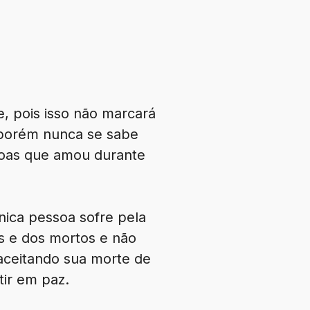
, pois isso não marcará
porém nunca se sabe
soas que amou durante
nica pessoa sofre pela
s e dos mortos e não
a aceitando sua morte de
ir em paz.