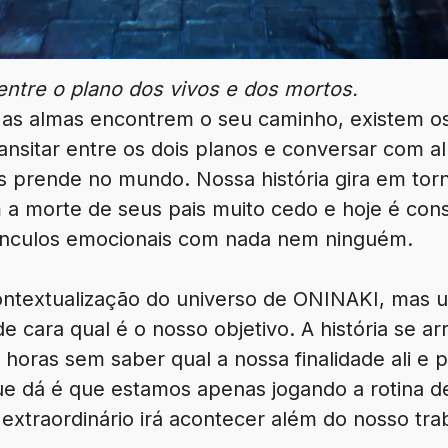
entre o plano dos vivos e dos mortos.
s as almas encontrem o seu caminho, existem o
ansitar entre os dois planos e conversar com a
as prende no mundo. Nossa história gira em tor
a morte de seus pais muito cedo e hoje é con
 vínculos emocionais com nada nem ninguém.
ontextualização do universo de ONINAKI, mas u
de cara qual é o nosso objetivo. A história se 
horas sem saber qual a nossa finalidade ali e
ue dá é que estamos apenas jogando a rotina 
xtraordinário irá acontecer além do nosso trab