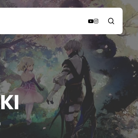
search
youtube
instagram
KI
a