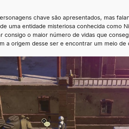
ersonagens chave são apresentados, mas fala
 de uma entidade misteriosa conhecida como Ni
ar consigo o maior número de vidas que consegu
em a origem desse ser e encontrar um meio de d