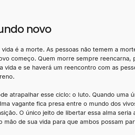
undo novo
vida é a morte. As pessoas não temem a morte
novo começo. Quem morre sempre reencarna, 
ma vida e se haverá um reencontro com as pes
reno.
de atrapalhar esse ciclo: o luto. Quando uma ú
lma vagante fica presa entre o mundo dos vivo
sição. O único jeito de libertar essa alma seri
o mão de sua vida para que ambos possam part