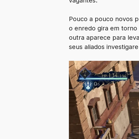
vagantes.
Pouco a pouco novos p
o enredo gira em torno
outra aparece para lev
seus aliados investigar