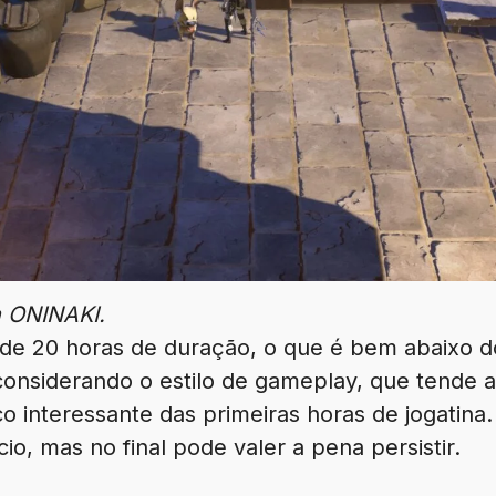
n ONINAKI.
de 20 horas de duração, o que é bem abaixo 
siderando o estilo de gameplay, que tende a 
uco interessante das primeiras horas de jogatina
cio, mas no final pode valer a pena persistir.