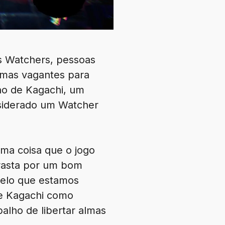
s Watchers, pessoas
lmas vagantes para
no de Kagachi, um
siderado um Watcher
ma coisa que o jogo
arrasta por um bom
 pelo que estamos
de Kagachi como
alho de libertar almas