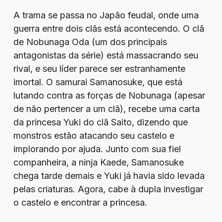
A trama se passa no Japão feudal, onde uma
guerra entre dois clãs está acontecendo. O clã
de Nobunaga Oda (um dos principais
antagonistas da série) está massacrando seu
rival, e seu líder parece ser estranhamente
imortal. O samurai Samanosuke, que está
lutando contra as forças de Nobunaga (apesar
de não pertencer a um clã), recebe uma carta
da princesa Yuki do clã Saito, dizendo que
monstros estão atacando seu castelo e
implorando por ajuda. Junto com sua fiel
companheira, a ninja Kaede, Samanosuke
chega tarde demais e Yuki já havia sido levada
pelas criaturas. Agora, cabe à dupla investigar
o castelo e encontrar a princesa.