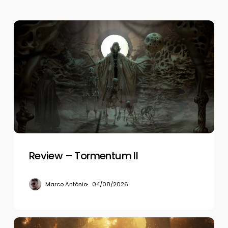
Review
–
Tormentum
II
Review – Tormentum II
Marco Antônio
04/08/2026
Review