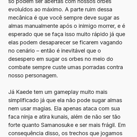
só podem ser abertas com nossos orbes
evoluídos ao máximo. A parte ruim dessa
mecânica é que você sempre deve sugar as
almas manualmente após o inimigo morrer, e é
esperado que se faça isso muito rápido já que
elas podem desaparecer se ficarem vagando
no cenário – então é inevitável que o
desespero em sugar os orbes no meio do
combate sempre custe umas porradas contra
nosso personagem.
Já Kaede tem um gameplay muito mais
simplificado já que ela não pode sugar almas
nem usar magias. Ela apenas ataca com sua
faca ninja e atira kunais, além de não ser tão
forte quanto Samanosuke e ser mais frágil. Em
consequência disso, os trechos que jogamos