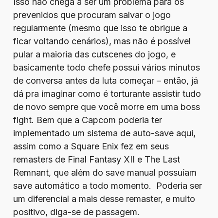
Isso não chega a ser um problema para os
prevenidos que procuram salvar o jogo
regularmente (mesmo que isso te obrigue a
ficar voltando cenários), mas não é possível
pular a maioria das cutscenes do jogo, e
basicamente todo chefe possui vários minutos
de conversa antes da luta começar – então, já
dá pra imaginar como é torturante assistir tudo
de novo sempre que você morre em uma boss
fight. Bem que a Capcom poderia ter
implementado um sistema de auto-save aqui,
assim como a Square Enix fez em seus
remasters de Final Fantasy XII e The Last
Remnant, que além do save manual possuíam
save automático a todo momento. Poderia ser
um diferencial a mais desse remaster, e muito
positivo, diga-se de passagem.