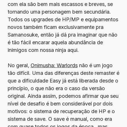
com ela são bem mais escassos e breves, se
tornando uma personagem bem secundária.
Todos os upgrades de HP/MP e equipamentos
novos também ficam exclusivamente pra
Samanosuke, então já dá pra imaginar que não
é tão fácil encarar aquela abundância de
inimigos com nossa ninja aqui.
No geral,
Onimusha: Warlords
não é um jogo
tão difícil. Uma das diferenças deste remaster é
que a dificuldade Easy já está liberada desde o
princípio, o que não era o caso da versão
original. Ainda assim, podemos afirmar que seu
nível de desafio é bem considerável por dois
motivos: o sistema de recuperação de HP e o
sistema de save. O save é manual, como era
com quase todos os jogos da época, mas