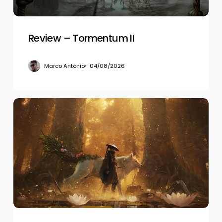
Review – Tormentum II
Marco Antônio
04/08/2026
Review
–
Beast
of
Reincarnation