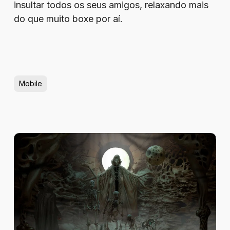
insultar todos os seus amigos, relaxando mais
do que muito boxe por aí.
Mobile
Review
–
Tormentum
II