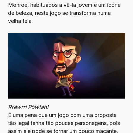
Monroe, habituados a vê-la jovem e um ícone
de beleza, neste jogo se transforma numa
velha feia.
Rréwrri Pówtáh!
É uma pena que um jogo com uma proposta
tão legal tenha tão poucas personagens, pois
assim ele pode se tornar um pouco maçante.