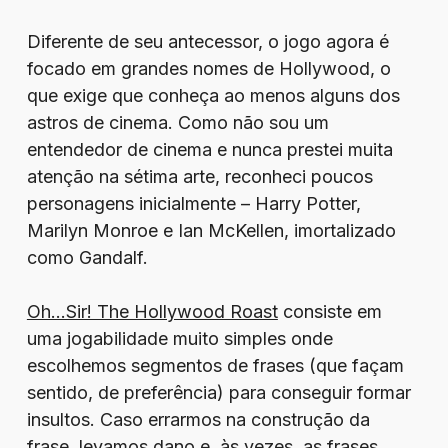
Diferente de seu antecessor, o jogo agora é
focado em grandes nomes de Hollywood, o
que exige que conheça ao menos alguns dos
astros de cinema. Como não sou um
entendedor de cinema e nunca prestei muita
atenção na sétima arte, reconheci poucos
personagens inicialmente – Harry Potter,
Marilyn Monroe e Ian McKellen, imortalizado
como Gandalf.
Oh…Sir! The Hollywood Roast
consiste em
uma jogabilidade muito simples onde
escolhemos segmentos de frases (que façam
sentido, de preferência) para conseguir formar
insultos. Caso errarmos na construção da
frase, levamos dano e, às vezes, as frases