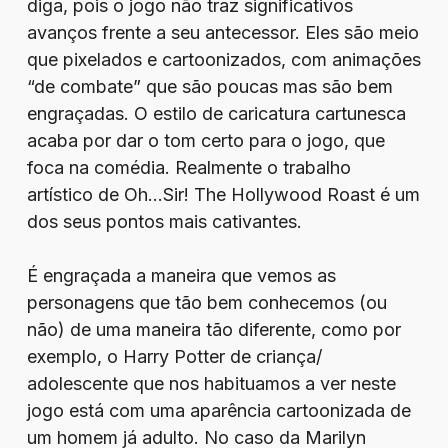
diga, pois o jogo não traz significativos
avanços frente a seu antecessor. Eles são meio
que pixelados e cartoonizados, com animações
“de combate” que são poucas mas são bem
engraçadas. O estilo de caricatura cartunesca
acaba por dar o tom certo para o jogo, que
foca na comédia. Realmente o trabalho
artístico de Oh…Sir! The Hollywood Roast é um
dos seus pontos mais cativantes.
É engraçada a maneira que vemos as
personagens que tão bem conhecemos (ou
não) de uma maneira tão diferente, como por
exemplo, o Harry Potter de criança/
adolescente que nos habituamos a ver neste
jogo está com uma aparência cartoonizada de
um homem já adulto. No caso da Marilyn