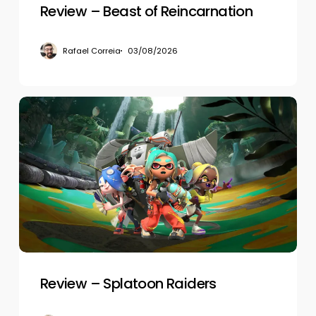
Review – Beast of Reincarnation
Rafael Correia
03/08/2026
Review
–
Splatoon
Raiders
Review – Splatoon Raiders