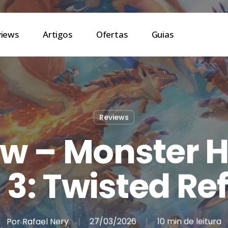
views
Artigos
Ofertas
Guias
Reviews
w – Monster 
 3: Twisted Re
Por
Rafael Nery
27/03/2026
10 min de leitura