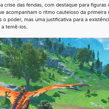
 a crise das fendas, com destaque para figuras
que acompanham o ritmo cauteloso da primeira m
o poder, mas uma justificativa para a existên
a temê-los.