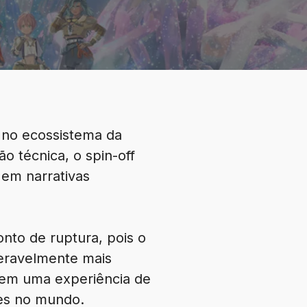
 no ecossistema da
ão técnica, o spin-off
 em narrativas
to de ruptura, pois o
deravelmente mais
 em uma experiência de
es no mundo.