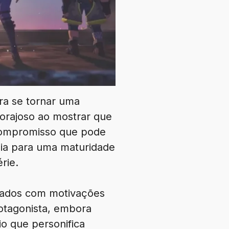
ra se tornar uma
corajoso ao mostrar que
compromisso que pode
uia para uma maturidade
rie.
tados com motivações
rotagonista, embora
o que personifica