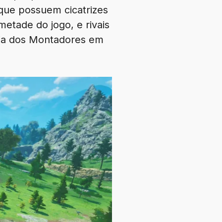
 que possuem cicatrizes
etade do jogo, e rivais
cia dos Montadores em