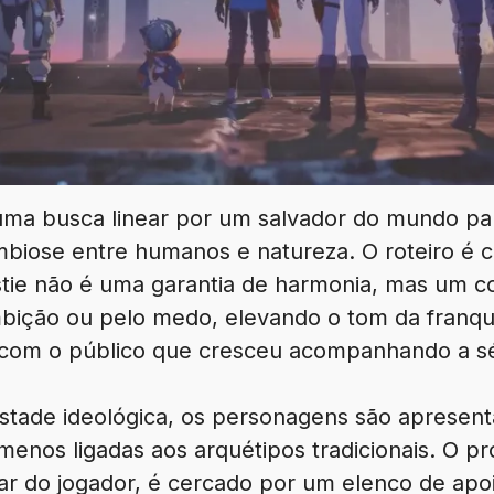
 uma busca linear por um salvador do mundo pa
mbiose entre humanos e natureza. O roteiro é 
tie não é uma garantia de harmonia, mas um 
bição ou pelo medo, elevando o tom da franq
 com o público que cresceu acompanhando a sé
stade ideológica, os personagens são apresen
menos ligadas aos arquétipos tradicionais. O p
ar do jogador, é cercado por um elenco de apoi