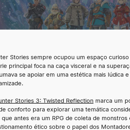
ter Stories sempre ocupou um espaço curioso
rie principal foca na caça visceral e na superaç
umava se apoiar em uma estética mais lúdica e
amizade.
nter Stories 3: Twisted Reflection
marca um pon
 de conforto para explorar uma temática consi
o que antes era um RPG de coleta de monstros
tionamento ético sobre o papel dos Montador