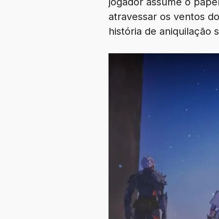
jogador assume o papel
atravessar os ventos d
história de aniquilação s