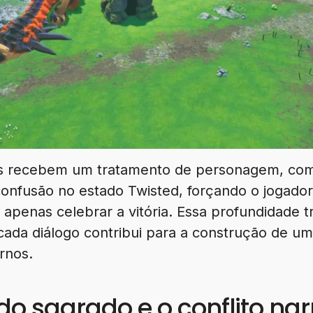
s recebem um tratamento de personagem, co
onfusão no estado Twisted, forçando o jogador 
 apenas celebrar a vitória. Essa profundidade 
cada diálogo contribui para a construção de um
rnos.
 sagrado e o conflito nar