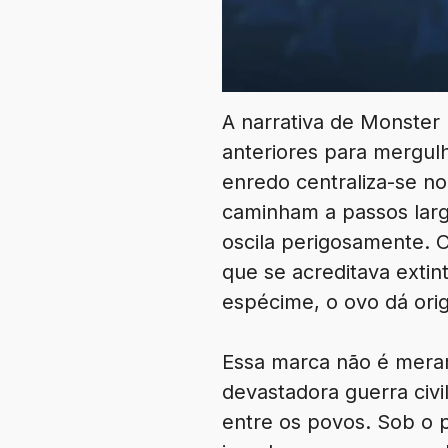
A narrativa de Monster 
anteriores para mergul
enredo centraliza-se no
caminham a passos larg
oscila perigosamente. 
que se acreditava exti
espécime, o ovo dá or
Essa marca não é meram
devastadora guerra civ
entre os povos. Sob o 