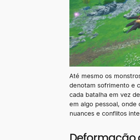
Até mesmo os monstro
denotam sofrimento e c
cada batalha em vez de
em algo pessoal, onde 
nuances e conflitos inte
Deformação do