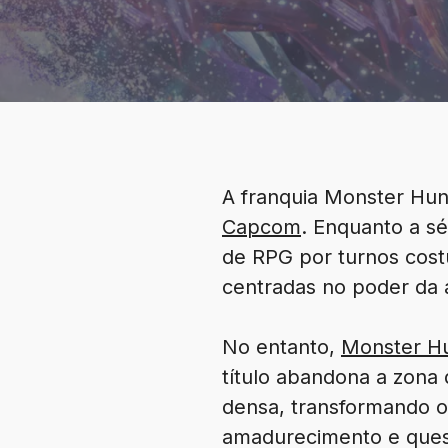
A franquia Monster Hun
Capcom
. Enquanto a sé
de RPG por turnos cost
centradas no poder da 
No entanto,
Monster Hu
título abandona a zona
densa, transformando 
amadurecimento e ques