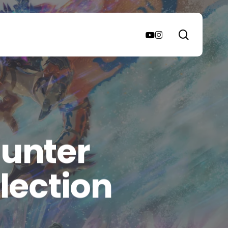
search
youtube
instagram
Hunter
flection