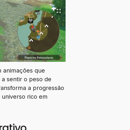
m animações que
a sentir o peso de
transforma a progressão
 universo rico em
rativo