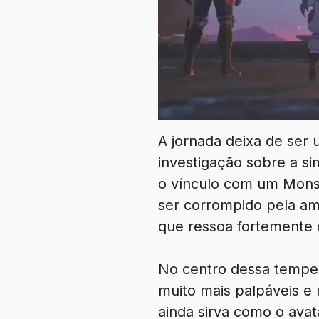
A jornada deixa de ser
investigação sobre a si
o vínculo com um Mons
ser corrompido pela am
que ressoa fortemente
No centro dessa tempe
muito mais palpáveis e 
ainda sirva como o avat