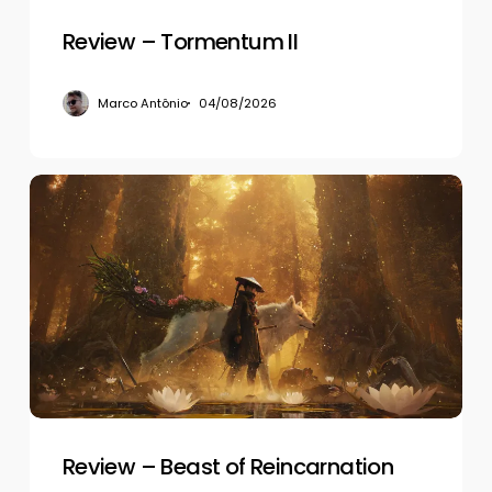
Review – Tormentum II
Marco Antônio
04/08/2026
Review
–
Beast
of
Reincarnation
Review – Beast of Reincarnation