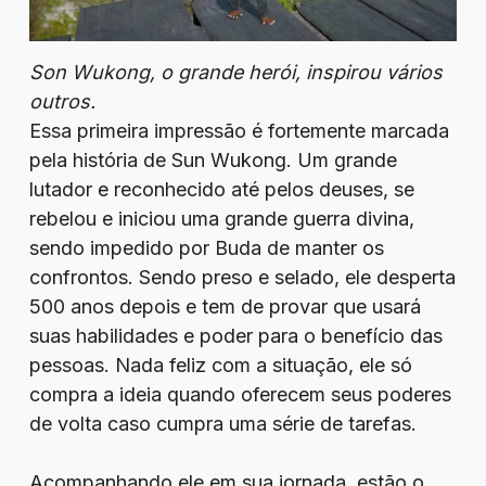
Son Wukong, o grande herói, inspirou vários
outros.
Essa primeira impressão é fortemente marcada
pela história de Sun Wukong. Um grande
lutador e reconhecido até pelos deuses, se
rebelou e iniciou uma grande guerra divina,
sendo impedido por Buda de manter os
confrontos. Sendo preso e selado, ele desperta
500 anos depois e tem de provar que usará
suas habilidades e poder para o benefício das
pessoas. Nada feliz com a situação, ele só
compra a ideia quando oferecem seus poderes
de volta caso cumpra uma série de tarefas.
Acompanhando ele em sua jornada, estão o