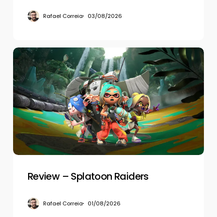
Rafael Correia
03/08/2026
Review
–
Splatoon
Raiders
Review – Splatoon Raiders
Rafael Correia
01/08/2026