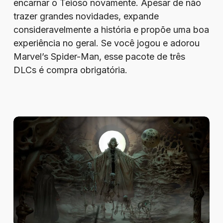
encarnar o Teioso novamente. Apesar de não
trazer grandes novidades, expande
consideravelmente a história e propõe uma boa
experiência no geral. Se você jogou e adorou
Marvel’s Spider-Man, esse pacote de três
DLCs é compra obrigatória.
Review
–
Tormentum
II