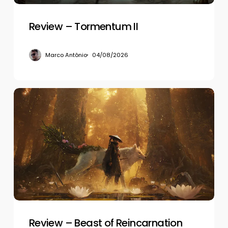
Review – Tormentum II
Marco Antônio
04/08/2026
Review
–
Beast
of
Reincarnation
Review – Beast of Reincarnation