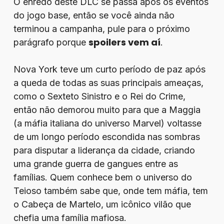
O enredo deste DLC se passa após os eventos
do jogo base, então se você ainda não
terminou a campanha, pule para o próximo
spoilers vem aí
parágrafo porque
.
Nova York teve um curto período de paz após
a queda de todas as suas principais ameaças,
como o Sexteto Sinistro e o Rei do Crime,
então não demorou muito para que a Maggia
(a máfia italiana do universo Marvel) voltasse
de um longo período escondida nas sombras
para disputar a liderança da cidade, criando
uma grande guerra de gangues entre as
famílias. Quem conhece bem o universo do
Teioso também sabe que, onde tem máfia, tem
o Cabeça de Martelo, um icônico vilão que
chefia uma família mafiosa.