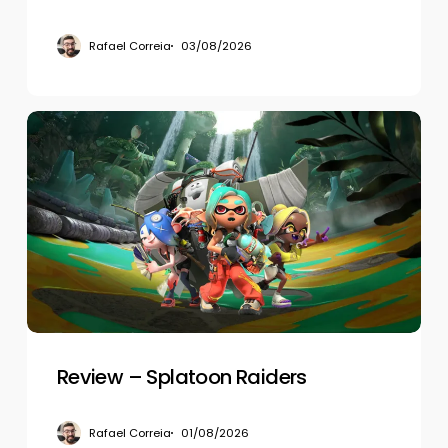
Rafael Correia
03/08/2026
Review
–
Splatoon
Raiders
Review – Splatoon Raiders
Rafael Correia
01/08/2026