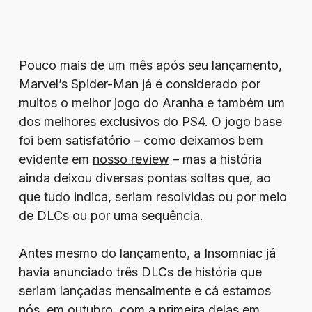
Pouco mais de um mês após seu lançamento,
Marvel’s Spider-Man já é considerado por
muitos o melhor jogo do Aranha e também um
dos melhores exclusivos do PS4. O jogo base
foi bem satisfatório – como deixamos bem
evidente em
nosso review
– mas a história
ainda deixou diversas pontas soltas que, ao
que tudo indica, seriam resolvidas ou por meio
de DLCs ou por uma sequência.
Antes mesmo do lançamento, a Insomniac já
havia anunciado três DLCs de história que
seriam lançadas mensalmente e cá estamos
nós, em outubro, com a primeira delas em