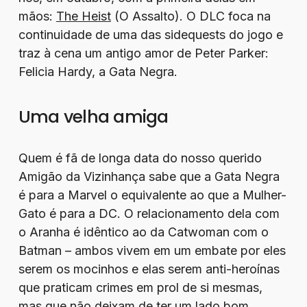
mãos:
The Heist
(O Assalto). O DLC foca na
continuidade de uma das sidequests do jogo e
traz à cena um antigo amor de Peter Parker:
Felicia Hardy, a Gata Negra.
Uma velha amiga
Quem é fã de longa data do nosso querido
Amigão da Vizinhança sabe que a Gata Negra
é para a Marvel o equivalente ao que a Mulher-
Gato é para a DC. O relacionamento dela com
o Aranha é idêntico ao da Catwoman com o
Batman – ambos vivem em um embate por eles
serem os mocinhos e elas serem anti-heroínas
que praticam crimes em prol de si mesmas,
mas que não deixam de ter um lado bom