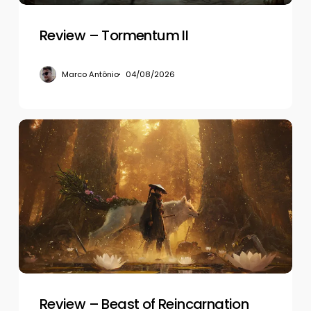
Review – Tormentum II
Marco Antônio
04/08/2026
Review
–
Beast
of
Reincarnation
Review – Beast of Reincarnation