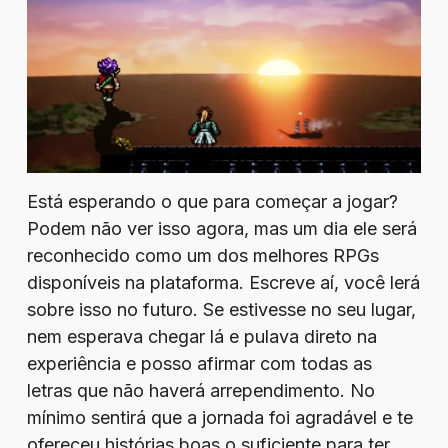
Está esperando o que para começar a jogar?
Podem não ver isso agora, mas um dia ele será
reconhecido como um dos melhores RPGs
disponíveis na plataforma. Escreve aí, você lerá
sobre isso no futuro. Se estivesse no seu lugar,
nem esperava chegar lá e pulava direto na
experiência e posso afirmar com todas as
letras que não haverá arrependimento. No
mínimo sentirá que a jornada foi agradável e te
ofereceu histórias boas o suficiente para ter