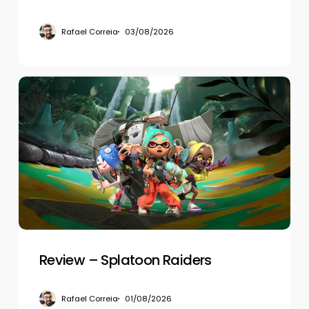
Rafael Correia
03/08/2026
Review
–
Splatoon
Raiders
Review – Splatoon Raiders
Rafael Correia
01/08/2026