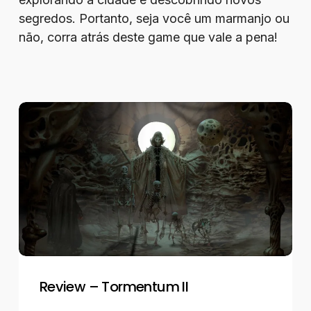
segredos. Portanto, seja você um marmanjo ou
não, corra atrás deste game que vale a pena!
Review
–
Tormentum
II
Review – Tormentum II