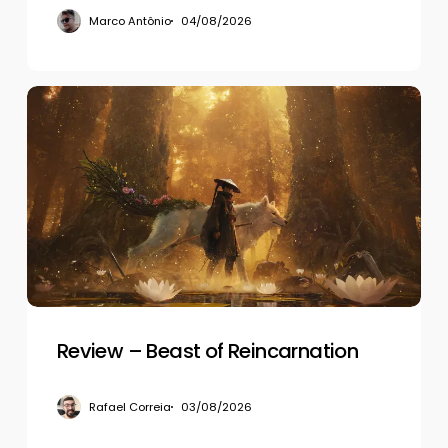
Marco Antônio
04/08/2026
Review
–
Beast
of
Reincarnation
Review – Beast of Reincarnation
Rafael Correia
03/08/2026