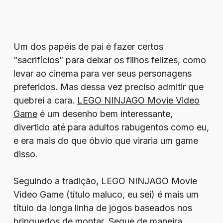
Um dos papéis de pai é fazer certos
“sacrifícios” para deixar os filhos felizes, como
levar ao cinema para ver seus personagens
preferidos. Mas dessa vez preciso admitir que
quebrei a cara.
LEGO NINJAGO Movie Video
Game
é um desenho bem interessante,
divertido até para adultos rabugentos como eu,
e era mais do que óbvio que viraria um game
disso.
Seguindo a tradição, LEGO NINJAGO Movie
Video Game (título maluco, eu sei) é mais um
título da longa linha de jogos baseados nos
brinquedos de montar. Segue de maneira