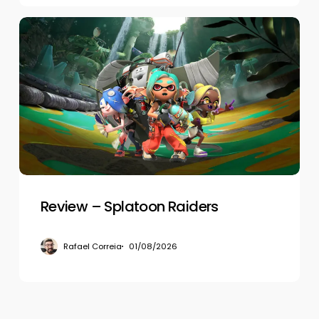
Review
–
Splatoon
Raiders
Review – Splatoon Raiders
Rafael Correia
01/08/2026