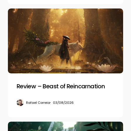
Review
–
Beast
of
Reincarnation
Review – Beast of Reincarnation
Rafael Correia
03/08/2026
Review