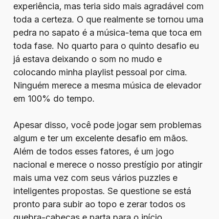
experiência, mas teria sido mais agradável com
toda a certeza. O que realmente se tornou uma
pedra no sapato é a música-tema que toca em
toda fase. No quarto para o quinto desafio eu
já estava deixando o som no mudo e
colocando minha playlist pessoal por cima.
Ninguém merece a mesma música de elevador
em 100% do tempo.
Apesar disso, você pode jogar sem problemas
algum e ter um excelente desafio em mãos.
Além de todos esses fatores, é um jogo
nacional e merece o nosso prestígio por atingir
mais uma vez com seus vários puzzles e
inteligentes propostas. Se questione se está
pronto para subir ao topo e zerar todos os
quebra-cabeças e parta para o início.