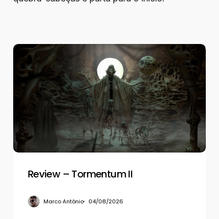
Review
–
Tormentum
II
Review – Tormentum II
Marco Antônio
04/08/2026