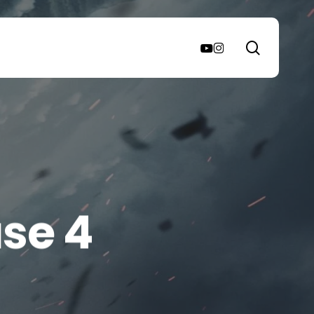
search
youtube
instagram
se 4