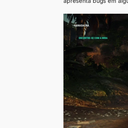
apresenta bugs em al