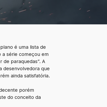
 plano é uma lista de
ue a série começou em
ir de paraquedas”. A
ma desenvolvedora que
ém ainda satisfatória.
o decente porém
ste do conceito da