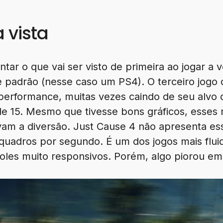
 vista
tar o que vai ser visto de primeira ao jogar a v
padrão (nesse caso um PS4). O terceiro jogo d
 performance, muitas vezes caindo de seu alvo
de 15. Mesmo que tivesse bons gráficos, esse
vam a diversão. Just Cause 4 não apresenta e
quadros por segundo. É um dos jogos mais fluid
les muito responsivos. Porém, algo piorou em 