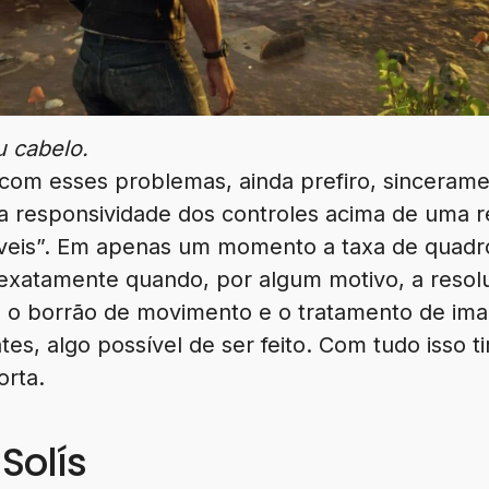
u cabelo.
 com esses problemas, ainda prefiro, sincerame
a responsividade dos controles acima de uma r
áveis”. Em apenas um momento a taxa de quadr
 exatamente quando, por algum motivo, a resol
 o borrão de movimento e o tratamento de im
tes, algo possível de ser feito. Com tudo isso t
rta.
Solís