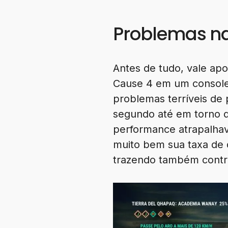
Problemas na
Antes de tudo, vale apon
Cause 4 em um console 
problemas terríveis de
segundo até em torno 
performance atrapalha
muito bem sua taxa de 
trazendo também contro