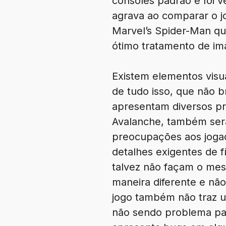
consoles padrão e foi v
agrava ao comparar o 
Marvel’s Spider-Man qu
ótimo tratamento de i
Existem elementos visu
de tudo isso, que não 
apresentam diversos pr
Avalanche, também será
preocupações aos jogad
detalhes exigentes de f
talvez não façam o mes
maneira diferente e nã
jogo também não traz u
não sendo problema par