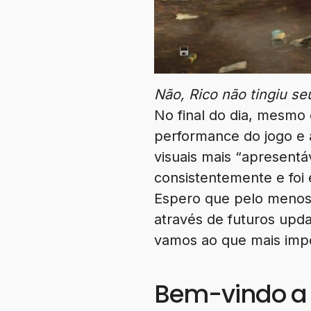
Não, Rico não tingiu se
No final do dia, mesmo
performance do jogo e 
visuais mais “apresent
consistentemente e foi
Espero que pelo menos
através de futuros upda
vamos ao que mais impo
Bem-vindo a 