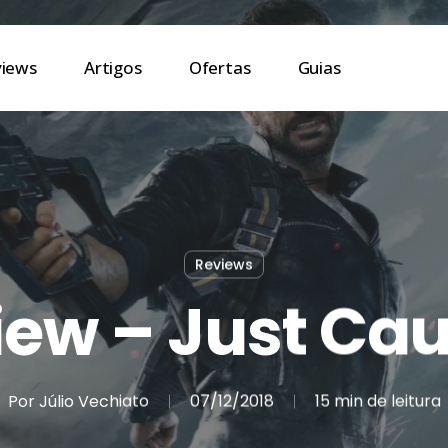
views
Artigos
Ofertas
Guias
Reviews
iew – Just Cau
Por
Júlio Vechiato
07/12/2018
15 min de leitura