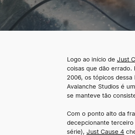
Logo ao início de
Just 
coisas que dão errado.
2006, os tópicos dessa 
Avalanche Studios é u
se manteve tão consiste
Com o ponto alto da fr
decepcionante terceiro 
série),
Just Cause 4
che