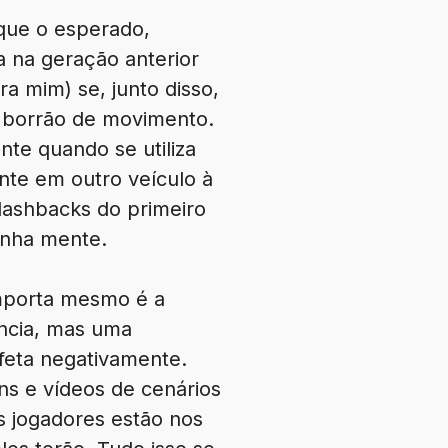
que o esperado,
 na geração anterior
a mim) se, junto disso,
 borrão de movimento.
nte quando se utiliza
ente em outro veículo à
lashbacks do primeiro
inha mente.
importa mesmo é a
ância, mas uma
afeta negativamente.
ns e vídeos de cenários
os jogadores estão nos