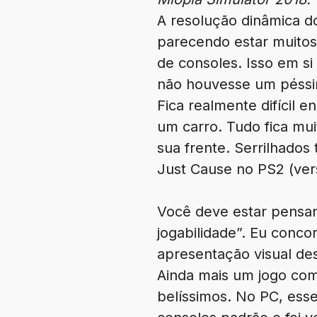
A resolução dinâmica d
parecendo estar muitos
de consoles. Isso em si
não houvesse um péssi
Fica realmente difícil 
um carro. Tudo fica mui
sua frente. Serrilhado
Just Cause no PS2 (ver
Você deve estar pensan
jogabilidade”. Eu conco
apresentação visual des
Ainda mais um jogo com
belíssimos. No PC, esse