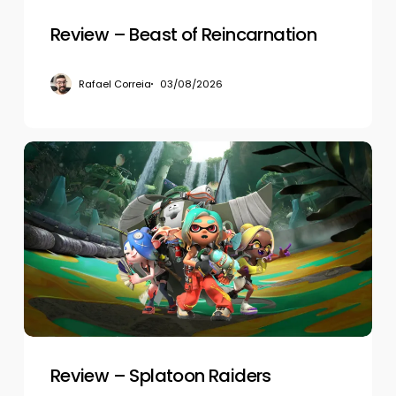
Review – Beast of Reincarnation
Rafael Correia
03/08/2026
Review
–
Splatoon
Raiders
Review – Splatoon Raiders