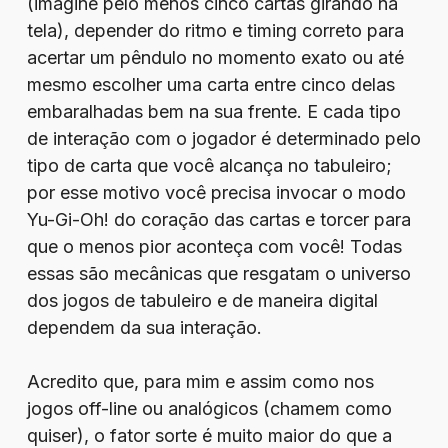
(imagine pelo menos cinco cartas girando na
tela), depender do ritmo e timing correto para
acertar um pêndulo no momento exato ou até
mesmo escolher uma carta entre cinco delas
embaralhadas bem na sua frente. E cada tipo
de interação com o jogador é determinado pelo
tipo de carta que você alcança no tabuleiro;
por esse motivo você precisa invocar o modo
Yu-Gi-Oh! do coração das cartas e torcer para
que o menos pior aconteça com você! Todas
essas são mecânicas que resgatam o universo
dos jogos de tabuleiro e de maneira digital
dependem da sua interação.
Acredito que, para mim e assim como nos
jogos off-line ou analógicos (chamem como
quiser), o fator sorte é muito maior do que a