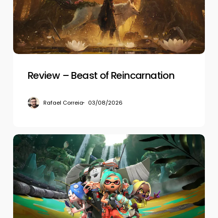
Reincarnation
Review – Beast of Reincarnation
Rafael Correia
03/08/2026
Review
–
Splatoon
Raiders