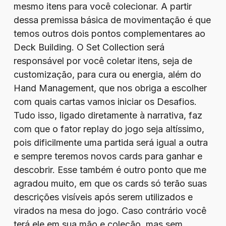
mesmo itens para você colecionar. A partir
dessa premissa básica de movimentação é que
temos outros dois pontos complementares ao
Deck Building. O Set Collection será
responsável por você coletar itens, seja de
customização, para cura ou energia, além do
Hand Management, que nos obriga a escolher
com quais cartas vamos iniciar os Desafios.
Tudo isso, ligado diretamente à narrativa, faz
com que o fator replay do jogo seja altíssimo,
pois dificilmente uma partida será igual a outra
e sempre teremos novos cards para ganhar e
descobrir. Esse também é outro ponto que me
agradou muito, em que os cards só terão suas
descrições visíveis após serem utilizados e
virados na mesa do jogo. Caso contrário você
terá ele em sua mão e coleção, mas sem