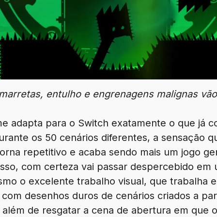
 marretas, entulho e engrenagens malignas vão
e adapta para o Switch exatamente o que já 
rante os 50 cenários diferentes, a sensação qu
torna repetitivo e acaba sendo mais um jogo ge
sso, com certeza vai passar despercebido em 
smo o excelente trabalho visual, que trabalha
e com desenhos duros de cenários criados a par
, além de resgatar a cena de abertura em que o