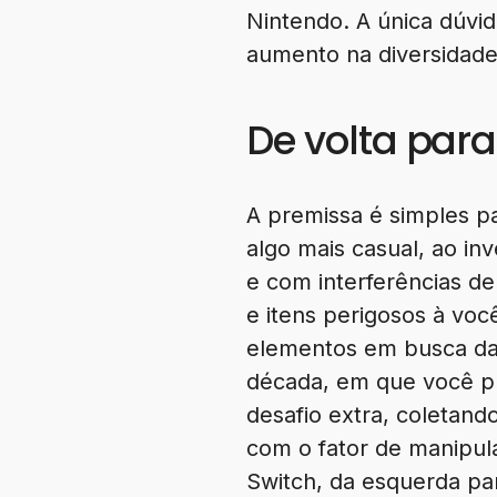
Nintendo. A única dúvid
aumento na diversidade
De volta para
A premissa é simples p
algo mais casual, ao i
e com interferências d
e itens perigosos à voc
elementos em busca da 
década, em que você pr
desafio extra, coletand
com o fator de manipu
Switch, da esquerda par