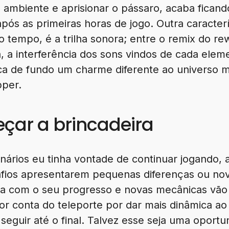
 ambiente e aprisionar o pássaro, acaba fican
ós as primeiras horas de jogo. Outra caracter
tempo, é a trilha sonora; entre o remix do re
 a interferência dos sons vindos de cada elem
a de fundo um charme diferente ao universo ma
per.
çar a brincadeira
enários eu tinha vontade de continuar jogando,
fios apresentarem pequenas diferenças ou nov
ta com o seu progresso e novas mecânicas vão 
por conta do teleporte por dar mais dinâmica a
seguir até o final. Talvez esse seja uma oport