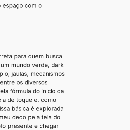
ão espaço com o
orreta para quem busca
à um mundo verde, dark
lo, jaulas, mecanismos
entre os diversos
a fórmula do início da
ela de toque e, como
issa básica é explorada
meu dedo pela tela do
elo presente e chegar