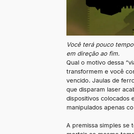
Você terá pouco tempo 
em direção ao fim.
Qual o motivo dessa “v
transformem e você con
vencido. Jaulas de fer
que disparam laser aca
dispositivos colocados
manipulados apenas com
A premissa simples se 