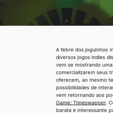
A febre dos joguinhos 
diversos jogos indies d
vem se mostrando uma 
comercializarem seus t
oferecem, ao mesmo tem
possibilidades de inter
vem retornando aos pou
Game: Timeswapper
. 
barata e interessante p