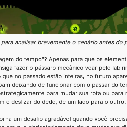
para analisar brevemente o cenário antes do 
iagem do tempo”? Apenas para que os element
siga fazer o pássaro mecânico voar pelo labiri
ro que no passado estão inteiras, no futuro ap
bam deixando de funcionar com o passar do te
 estrategicamente para mudar sua rota ou para 
 o deslizar do dedo, de um lado para o outro.
torna um desafio agradável quando você precis