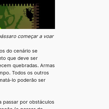
pássaro começar a voar
os do cenário se
nto que deve ser
arecem quebradas. Armas
mpo. Todos os outros
matá-lo poderão ser
a passar por obstáculos