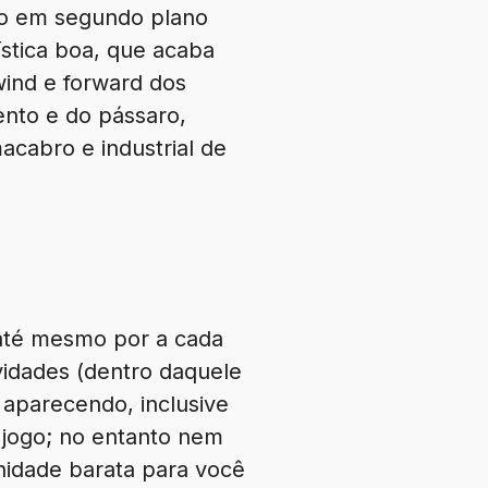
do em segundo plano
ística boa, que acaba
wind e forward dos
ento e do pássaro,
cabro e industrial de
 até mesmo por a cada
idades (dentro daquele
aparecendo, inclusive
o jogo; no entanto nem
unidade barata para você