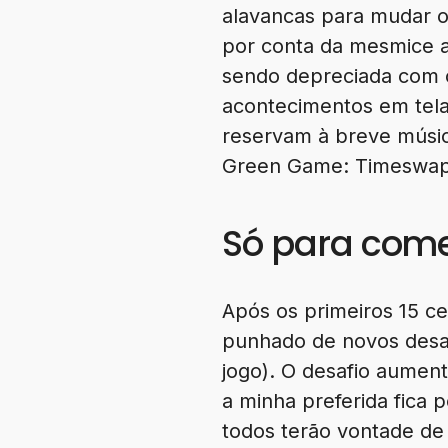
alavancas para mudar o
por conta da mesmice ap
sendo depreciada com o 
acontecimentos em tela,
reservam à breve músic
Green Game: Timeswap
Só para come
Após os primeiros 15 c
punhado de novos desa
jogo). O desafio aumen
a minha preferida fica 
todos terão vontade de 