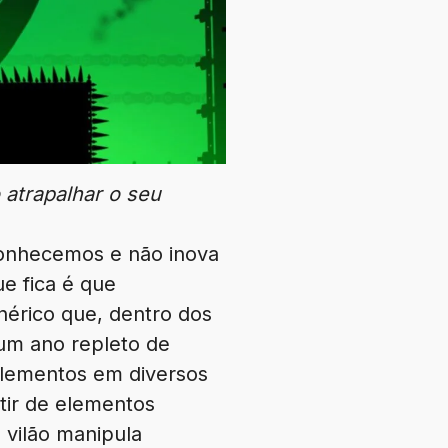
 atrapalhar o seu
conhecemos e não inova
e fica é que
nérico que, dentro dos
um ano repleto de
 elementos em diversos
tir de elementos
 vilão manipula