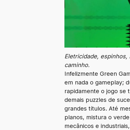
Eletricidade, espinhos,
caminho.
Infelizmente Green Gam
em nada o gameplay; du
rapidamente o jogo se 
demais puzzles de suce
grandes títulos. Até me
planos, mistura o verd
mecânicos e industriais