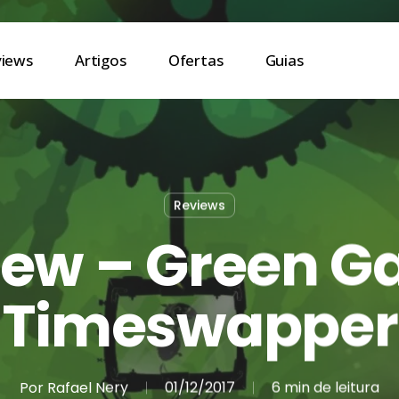
views
Artigos
Ofertas
Guias
Reviews
iew – Green G
Timeswapper
Por
Rafael Nery
01/12/2017
6 min de leitura