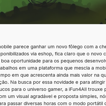
mobile parece ganhar um novo fôlego com a c
isponibilizados via eshop, fica claro que o novo
boa oportunidade para os pequenos desenvolv
rabalhos em uma plataforma que mescla a mobil
po em que acrescenta ainda mais valor na que
ação. Na busca por essa novidade e para atingir
cos para o universo gamer, a iFun4All trouxe 
Com um visual agradável e proposta simples, 
ara passar diversas horas com o modo portátil