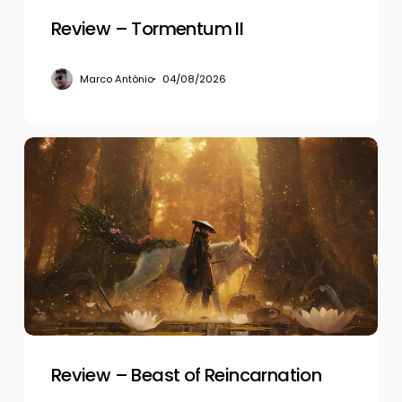
Review – Tormentum II
Marco Antônio
04/08/2026
Review
–
Beast
of
Reincarnation
Review – Beast of Reincarnation