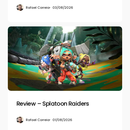
Rafael Correia
03/08/2026
Review
–
Splatoon
Raiders
Review – Splatoon Raiders
Rafael Correia
01/08/2026