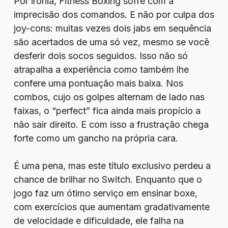
Por ironia, Fitness Boxing sofre com a
imprecisão dos comandos. E não por culpa dos
joy-cons: muitas vezes dois jabs em sequência
são acertados de uma só vez, mesmo se você
desferir dois socos seguidos. Isso não só
atrapalha a experiência como também lhe
confere uma pontuação mais baixa. Nos
combos, cujo os golpes alternam de lado nas
faixas, o “perfect” fica ainda mais propício a
não sair direito. E com isso a frustração chega
forte como um gancho na própria cara.
É uma pena, mas este título exclusivo perdeu a
chance de brilhar no Switch. Enquanto que o
jogo faz um ótimo serviço em ensinar boxe,
com exercícios que aumentam gradativamente
de velocidade e dificuldade, ele falha na