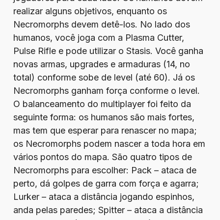
realizar alguns objetivos, enquanto os
Necromorphs devem detê-los. No lado dos
humanos, você joga com a Plasma Cutter,
Pulse Rifle e pode utilizar o Stasis. Você ganha
novas armas, upgrades e armaduras (14, no
total) conforme sobe de level (até 60). Já os
Necromorphs ganham força conforme o level.
O balanceamento do multiplayer foi feito da
seguinte forma: os humanos são mais fortes,
mas tem que esperar para renascer no mapa;
os Necromorphs podem nascer a toda hora em
vários pontos do mapa. São quatro tipos de
Necromorphs para escolher: Pack – ataca de
perto, dá golpes de garra com força e agarra;
Lurker – ataca a distância jogando espinhos,
anda pelas paredes; Spitter – ataca a distância