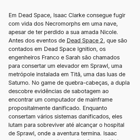
Em Dead Space, Isaac Clarke consegue fugir
com vida dos Necromorphs em uma nave,
apesar de ter perdido a sua amada Nicole.
Antes dos eventos de
Dead Space 2
, que são
contados em Dead Space Ignition, os
engenheiros Franco e Sarah são chamados
para consertar um elevador em Sprawl, uma
metrópole instalada em Titã, uma das luas de
Saturno. No game de quebra-cabeças, a dupla
descobre evidências de sabotagem ao
encontrar um computador de mainframe
propositalmente danificado. Enquanto
consertam vários sistemas danificados, eles
lutam para sobreviver até alcançar o hospital
de Sprawl, onde a aventura termina. Isaac