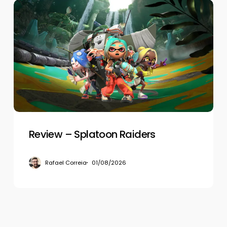
Review
–
Splatoon
Raiders
Review – Splatoon Raiders
Rafael Correia
01/08/2026