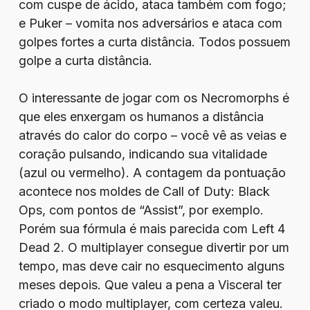
com cuspe de ácido, ataca também com fogo;
e Puker – vomita nos adversários e ataca com
golpes fortes a curta distância. Todos possuem
golpe a curta distância.
O interessante de jogar com os Necromorphs é
que eles enxergam os humanos a distância
através do calor do corpo – você vê as veias e
coração pulsando, indicando sua vitalidade
(azul ou vermelho). A contagem da pontuação
acontece nos moldes de Call of Duty: Black
Ops, com pontos de “Assist”, por exemplo.
Porém sua fórmula é mais parecida com Left 4
Dead 2. O multiplayer consegue divertir por um
tempo, mas deve cair no esquecimento alguns
meses depois. Que valeu a pena a Visceral ter
criado o modo multiplayer, com certeza valeu.