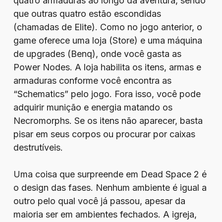
quatro armaduras ao longo da aventura, sendo
que outras quatro estão escondidas
(chamadas de Elite). Como no jogo anterior, o
game oferece uma loja (Store) e uma máquina
de upgrades (Benq), onde você gasta as
Power Nodes. A loja habilita os itens, armas e
armaduras conforme você encontra as
“Schematics” pelo jogo. Fora isso, você pode
adquirir munição e energia matando os
Necromorphs. Se os itens não aparecer, basta
pisar em seus corpos ou procurar por caixas
destrutíveis.
Uma coisa que surpreende em Dead Space 2 é
o design das fases. Nenhum ambiente é igual a
outro pelo qual você já passou, apesar da
maioria ser em ambientes fechados. A igreja,