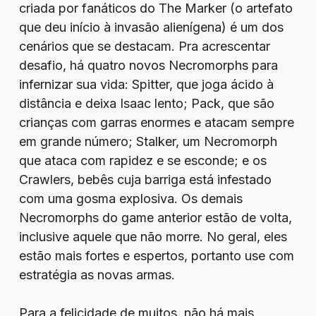
criada por fanáticos do The Marker (o artefato
que deu início à invasão alienígena) é um dos
cenários que se destacam. Pra acrescentar
desafio, há quatro novos Necromorphs para
infernizar sua vida: Spitter, que joga ácido à
distância e deixa Isaac lento; Pack, que são
crianças com garras enormes e atacam sempre
em grande número; Stalker, um Necromorph
que ataca com rapidez e se esconde; e os
Crawlers, bebês cuja barriga está infestado
com uma gosma explosiva. Os demais
Necromorphs do game anterior estão de volta,
inclusive aquele que não morre. No geral, eles
estão mais fortes e espertos, portanto use com
estratégia as novas armas.
Para a felicidade de muitos, não há mais