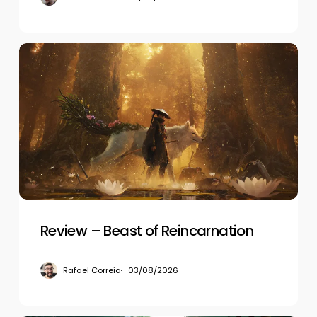
Review
–
Beast
of
Reincarnation
Review – Beast of Reincarnation
Rafael Correia
03/08/2026