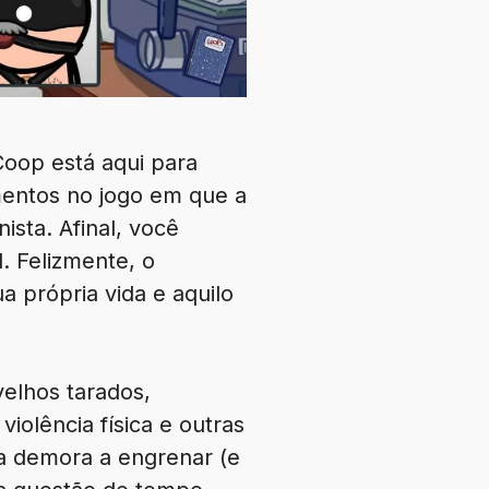
Coop está aqui para
mentos no jogo em que a
ista. Afinal, você
. Felizmente, o
 própria vida e aquilo
velhos tarados,
violência física e outras
ma demora a engrenar (e