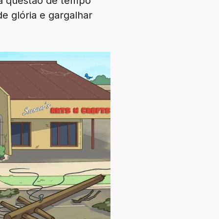
ma questão de tempo
e glória e gargalhar