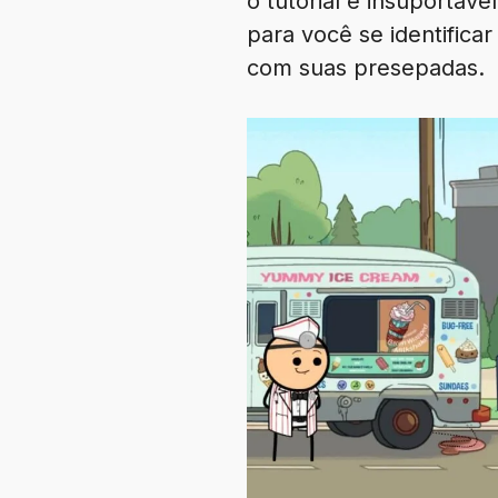
o tutorial é insuporta
para você se identifica
com suas presepadas.