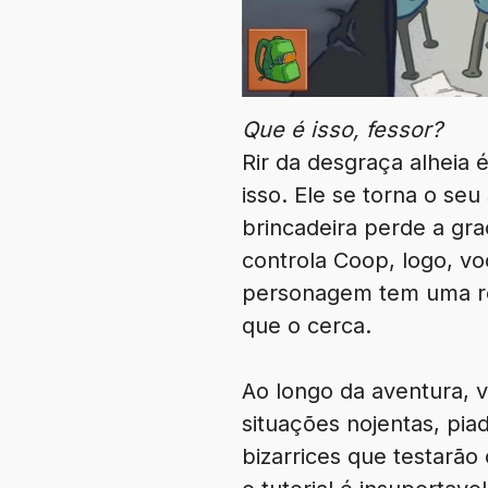
Que é isso, fessor?
Rir da desgraça alheia
isso. Ele se torna o s
brincadeira perde a gra
controla Coop, logo, vo
personagem tem uma res
que o cerca.
Ao longo da aventura, v
situações nojentas, piad
bizarrices que testarão