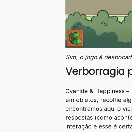
Sim, o jogo é desbocad
Verborragia 
Cyanide & Happiness – 
em objetos, recolhe al
encontramos aqui o víci
respostas (como acont
interação e esse é cert