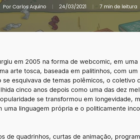
Por
Carlos Aquino
24/03/2021
7 min de leitura
urgiu em 2005 na forma de webcomic, em uma 
uma arte tosca, baseada em palitinhos, com u
o se esquivava de temas polêmicos, o coletivo 
scolhida cinco anos depois como uma das dez m
popularidade se transformou em longevidade,
uma linguagem própria e o politicamente inco
s de quadrinhos, curtas de animação, programa