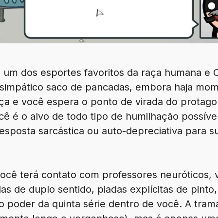
 é um dos esportes favoritos da raça humana e 
eu simpático saco de pancadas, embora haja mo
ça e você espera o ponto de virada do protagon
cê é o alvo de todo tipo de humilhação possível
posta sarcástica ou auto-depreciativa para sua
ocê terá contato com professores neuróticos, 
as de duplo sentido, piadas explícitas de pinto, 
 o poder da quinta série dentro de você. A tra