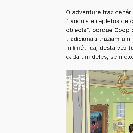
O adventure traz cenári
franquia e repletos de
objects”, porque Coop 
tradicionais traziam um
milimétrica, desta vez 
cada um deles, sem ex