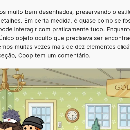
os muito bem desenhados, preservando o estilo
 detalhes. Em certa medida, é quase como se fo
pode interagir com praticamente tudo. Enquant
 único objeto oculto que precisava ser encontr
temos muitas vezes mais de dez elementos clic
ceção, Coop tem um comentário.