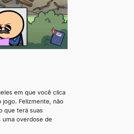
eles em que você clica
 jogo. Felizmente, não
o que terá suas
os uma overdose de