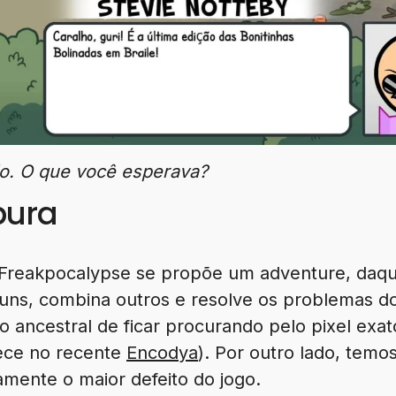
o. O que você esperava?
pura
Freakpocalypse se propõe um adventure, daqu
guns, combina outros e resolve os problemas do
o ancestral de ficar procurando pelo pixel exat
ece no recente
Encodya
). Por outro lado, tem
amente o maior defeito do jogo.