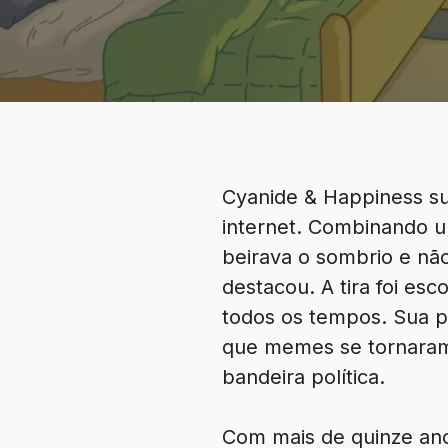
Cyanide & Happiness s
internet. Combinando 
beirava o sombrio e nã
destacou. A tira foi e
todos os tempos. Sua 
que memes se tornaram 
bandeira política.
Com mais de quinze ano