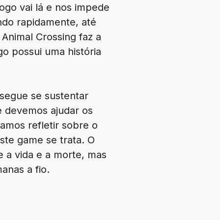
jogo vai lá e nos impede
indo rapidamente, até
nimal Crossing faz a
go possui uma história
nsegue se sustentar
ue devemos ajudar os
amos refletir sobre o
ste game se trata. O
e a vida e a morte, mas
anas a fio.