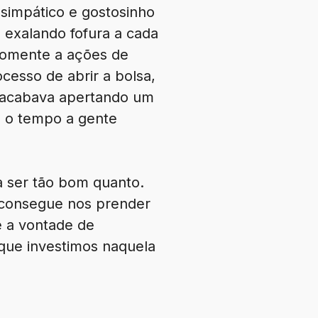
simpático e gostosinho
 exalando fofura a cada
somente a ações de
ocesso de abrir a bolsa,
u acabava apertando um
m o tempo a gente
 ser tão bom quanto.
 consegue nos prender
e a vontade de
 que investimos naquela