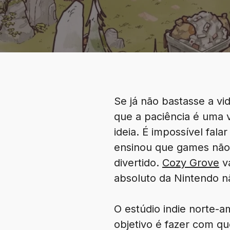
Se já não bastasse a v
que a paciência é uma 
ideia. É impossível fal
ensinou que games não 
divertido.
Cozy Grove
va
absoluto da Nintendo n
O estúdio indie norte-
objetivo é fazer com qu