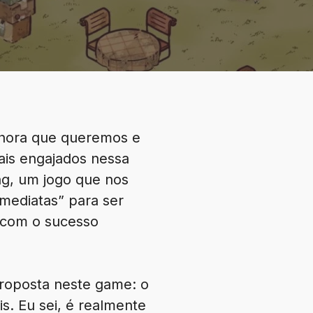
 hora que queremos e
ais engajados nessa
ng, um jogo que nos
mediatas” para ser
 com o sucesso
proposta neste game: o
s. Eu sei, é realmente