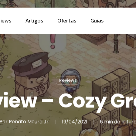
views
Artigos
Ofertas
Guias
Reviews
iew – Cozy G
Por
Renato Moura Jr.
19/04/2021
6 min de leitur