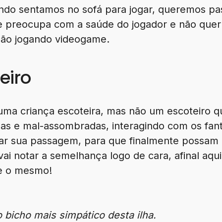
ando sentamos no sofá para jogar, queremos pas
e preocupa com a saúde do jogador e não quer
isão jogando videogame.
eiro
ma criança escoteira, mas não um escoteiro q
das e mal-assombradas, interagindo com os fan
tar sua passagem, para que finalmente possam
ai notar a semelhança logo de cara, afinal aqui
te o mesmo!
 bicho mais simpático desta ilha.