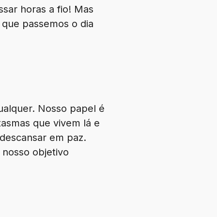
sar horas a fio! Mas
 que passemos o dia
ualquer. Nosso papel é
tasmas que vivem lá e
 descansar em paz.
 nosso objetivo