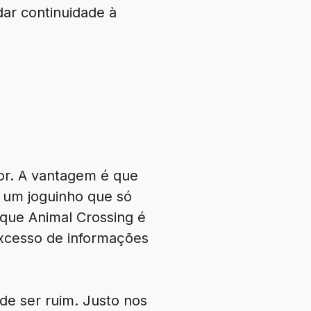
dar continuidade à
dor. A vantagem é que
 um joguinho que só
 que Animal Crossing é
excesso de informações
de ser ruim. Justo nos