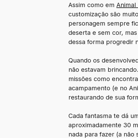
Assim como em
Animal
customização são muito 
personagem sempre fica
deserta e sem cor, mas
dessa forma progredir na
Quando os desenvolvedo
não estavam brincando.
missões como encontrar
acampamento (e no Anim
restaurando de sua form
Cada fantasma te dá um
aproximadamente 30 min
nada para fazer (a não 