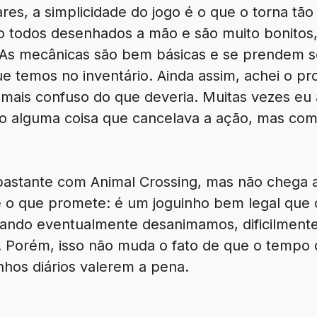
s, a simplicidade do jogo é o que o torna tão 
ão todos desenhados a mão e são muito bonitos,
. As mecânicas são bem básicas e se prendem 
ue temos no inventário. Ainda assim, achei o pr
 mais confuso do que deveria. Muitas vezes e
o alguma coisa que cancelava a ação, mas co
astante com Animal Crossing, mas não chega a
e o que promete: é um joguinho bem legal que
uando eventualmente desanimamos, dificilment
a. Porém, isso não muda o fato de que o tempo
inhos diários valerem a pena.