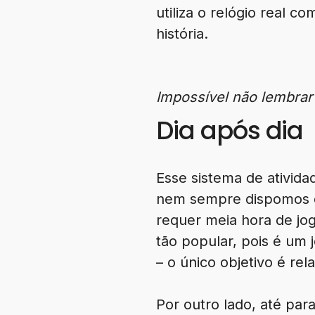
utiliza o relógio real 
história.
Impossível não lembrar
Dia após dia
Esse sistema de ativida
nem sempre dispomos d
requer meia hora de jog
tão popular, pois é um
– o único objetivo é rela
Por outro lado, até pa