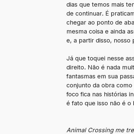
dias que temos mais tem
de continuar. É pratica
chegar ao ponto de ab
mesma coisa e ainda ass
e, a partir disso, nosso 
Já que toquei nesse ass
direito. Não é nada mu
fantasmas em sua passa
conjunto da obra como u
foco fica nas histórias
é fato que isso não é o
Animal Crossing me tre