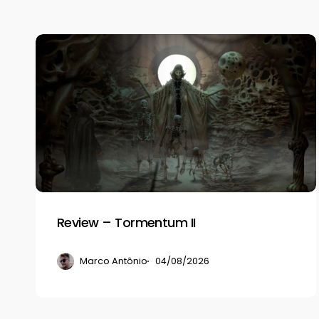
Review
–
Tormentum
II
Review – Tormentum II
Marco Antônio
04/08/2026