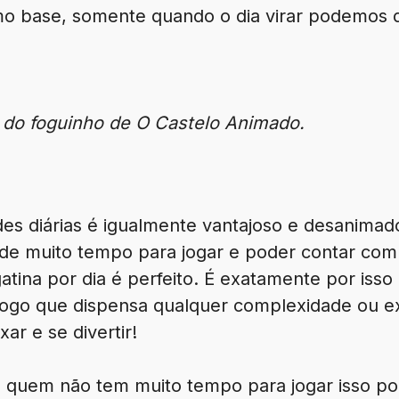
como base, somente quando o dia virar podemos 
 do foguinho de O Castelo Animado.
des diárias é igualmente vantajoso e desanima
e muito tempo para jogar e poder contar com
atina por dia é perfeito. É exatamente por isso
 jogo que dispensa qualquer complexidade ou 
xar e se divertir!
ra quem não tem muito tempo para jogar isso po