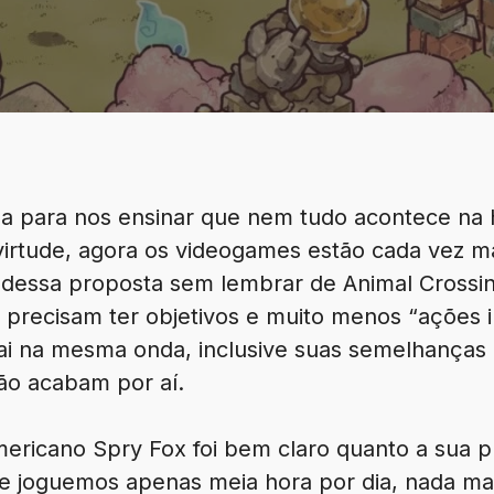
ida para nos ensinar que nem tudo acontece na
virtude, agora os videogames estão cada vez m
ar dessa proposta sem lembrar de Animal Crossi
precisam ter objetivos e muito menos “ações i
i na mesma onda, inclusive suas semelhanças
ão acabam por aí.
americano Spry Fox foi bem claro quanto a sua 
e joguemos apenas meia hora por dia, nada mai