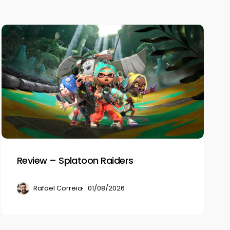
Review
–
Splatoon
Raiders
Review – Splatoon Raiders
Rafael Correia
01/08/2026