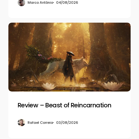
Marco Antônio
04/08/2026
Review
–
Beast
of
Reincarnation
Review – Beast of Reincarnation
Rafael Correia
03/08/2026