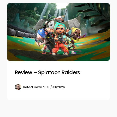
Review
–
Splatoon
Raiders
Review – Splatoon Raiders
Rafael Correia
01/08/2026