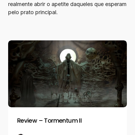
realmente abrir o apetite daqueles que esperam
pelo prato principal.
Review
–
Tormentum
II
Review – Tormentum II