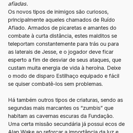
afiadas.
Os novos tipos de inimigos são curiosos,
principalmente aqueles chamados de Ruído
Afiado. Armados de picaretas e amantes do
combate à curta distância, estes malditos se
teleportam constantemente para trás ou para
as laterais de Jesse, e o jogador deve ficar
esperto a fim de desviar de seus ataques, que
custam muita energia de vida à heroína. Deixe
o modo de disparo Estilhaço equipado e fácil
se quiser combatê-los sem problemas.
Há também outros tipos de criaturas, sendo as
segundas mais marcantes os “zumbis” que
habitam as cavernas escuras da Fundação.
Uma certa missão secundária já possui ecos de
Alan Wake ao reforçar a importância da luz e