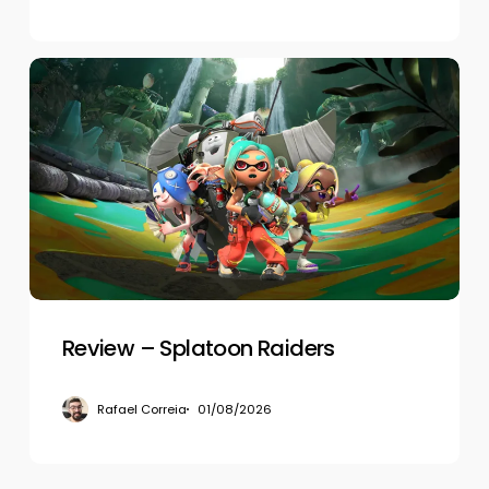
Review
–
Splatoon
Raiders
Review – Splatoon Raiders
Rafael Correia
01/08/2026