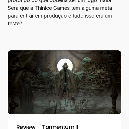
protótipo do que poderia ser um jogo maior.
Será que a Thinice Games tem alguma meta
para entrar em produção e tudo isso era um
teste?
Review
–
Tormentum
II
Review – Tormentum II