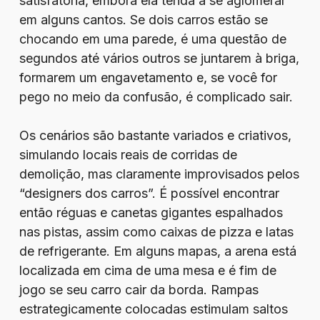
satisfatória, embora ela tenda a se aglomerar
em alguns cantos. Se dois carros estão se
chocando em uma parede, é uma questão de
segundos até vários outros se juntarem à briga,
formarem um engavetamento e, se você for
pego no meio da confusão, é complicado sair.
Os cenários são bastante variados e criativos,
simulando locais reais de corridas de
demolição, mas claramente improvisados pelos
“designers dos carros”. É possível encontrar
então réguas e canetas gigantes espalhados
nas pistas, assim como caixas de pizza e latas
de refrigerante. Em alguns mapas, a arena está
localizada em cima de uma mesa e é fim de
jogo se seu carro cair da borda. Rampas
estrategicamente colocadas estimulam saltos