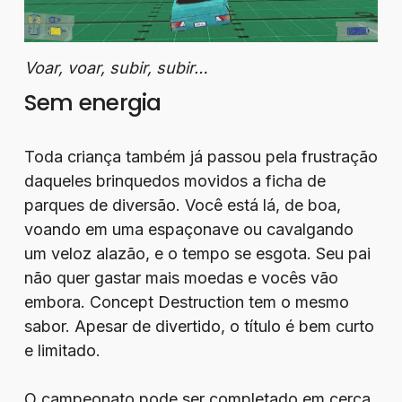
Voar, voar, subir, subir…
Sem energia
Toda criança também já passou pela frustração
daqueles brinquedos movidos a ficha de
parques de diversão. Você está lá, de boa,
voando em uma espaçonave ou cavalgando
um veloz alazão, e o tempo se esgota. Seu pai
não quer gastar mais moedas e vocês vão
embora. Concept Destruction tem o mesmo
sabor. Apesar de divertido, o título é bem curto
e limitado.
O campeonato pode ser completado em cerca