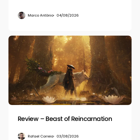
Marco Antônio
04/08/2026
Review
–
Beast
of
Reincarnation
Review – Beast of Reincarnation
Rafael Correia
03/08/2026