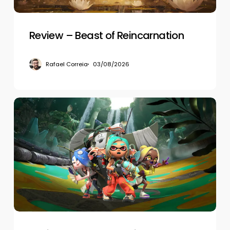
Review – Beast of Reincarnation
Rafael Correia
03/08/2026
Review
–
Splatoon
Raiders