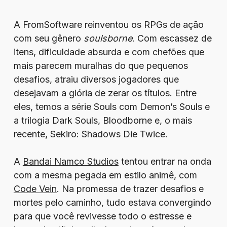
A FromSoftware reinventou os RPGs de ação
com seu gênero
soulsborne
. Com escassez de
itens, dificuldade absurda e com chefões que
mais parecem muralhas do que pequenos
desafios, atraiu diversos jogadores que
desejavam a glória de zerar os títulos. Entre
eles, temos a série Souls com Demon’s Souls e
a trilogia Dark Souls, Bloodborne e, o mais
recente, Sekiro: Shadows Die Twice.
A
Bandai Namco Studios
tentou entrar na onda
com a mesma pegada em estilo animê, com
Code Vein
. Na promessa de trazer desafios e
mortes pelo caminho, tudo estava convergindo
para que você revivesse todo o estresse e