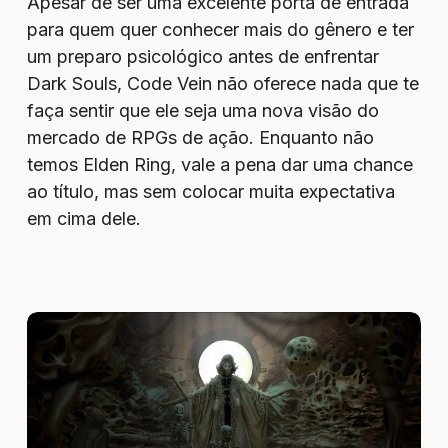
Apesar de ser uma excelente porta de entrada
para quem quer conhecer mais do gênero e ter
um preparo psicológico antes de enfrentar
Dark Souls, Code Vein não oferece nada que te
faça sentir que ele seja uma nova visão do
mercado de RPGs de ação. Enquanto não
temos Elden Ring, vale a pena dar uma chance
ao título, mas sem colocar muita expectativa
em cima dele.
Review
–
Tormentum
II