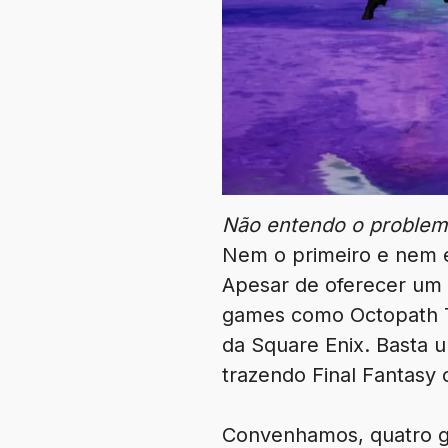
Não entendo o problem
Nem o primeiro e nem e
Apesar de oferecer um 
games como Octopath Tr
da Square Enix. Basta 
trazendo Final Fantasy
Convenhamos, quatro gu