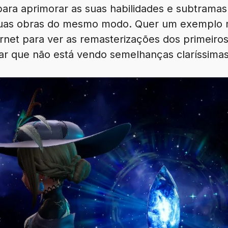
para aprimorar as suas habilidades e subtramas
duas obras do mesmo modo. Quer um exemplo ma
rnet para ver as remasterizações dos primeir
ar que não está vendo semelhanças claríssimas