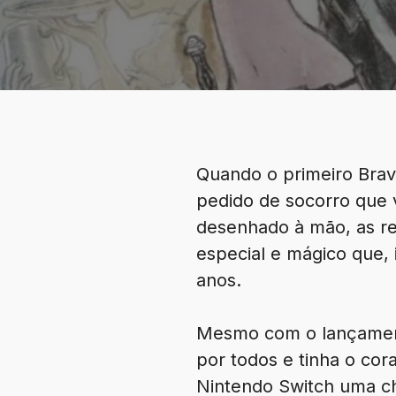
Quando o primeiro Brav
pedido de socorro que v
desenhado à mão, as ref
especial e mágico que,
anos.
Mesmo com o lançamento
por todos e tinha o co
Nintendo Switch uma ch