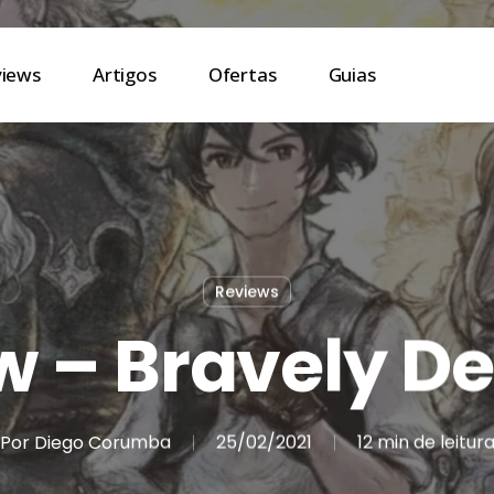
views
Artigos
Ofertas
Guias
Reviews
 – Bravely Def
Por
Diego Corumba
25/02/2021
12 min de leitur