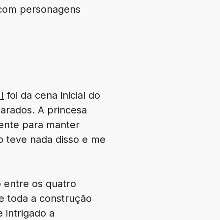
e com personagens
I
foi da cena inicial do
arados. A princesa
iente para manter
o teve nada disso e me
 entre os quatro
e toda a construção
 intrigado a