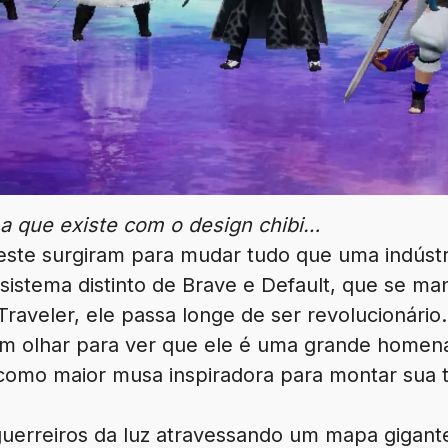
a que existe com o design chibi…
ste surgiram para mudar tudo que uma indústr
sistema distinto de Brave e Default, que se ma
aveler, ele passa longe de ser revolucionário
um olhar para ver que ele é uma grande home
 como maior musa inspiradora para montar sua 
erreiros da luz atravessando um mapa gigantes