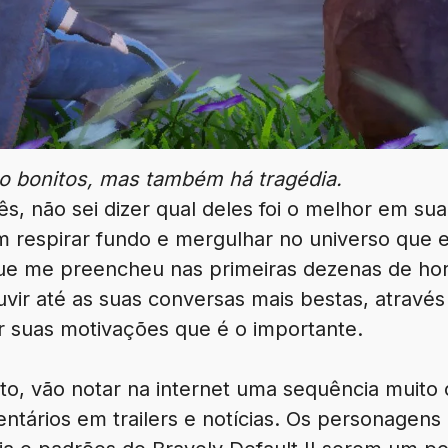
 bonitos, mas também há tragédia.
, não sei dizer qual deles foi o melhor em sua
m respirar fundo e mergulhar no universo que
que me preencheu nas primeiras dezenas de ho
vir até as suas conversas mais bestas, através
 suas motivações que é o importante.
to, vão notar na internet uma sequência muito 
entários em trailers e notícias. Os personagen