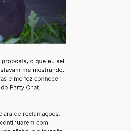
 proposta, o que eu sei
 estavam me mostrando.
ras e me fez conhecer
 do Party Chat.
clara de reclamações,
s continuarem com