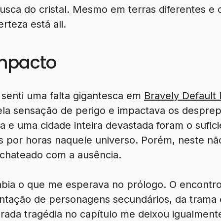
usca do cristal. Mesmo em terras diferentes 
rteza está ali.
impacto
 senti uma falta gigantesca em
Bravely Default I
ela sensação de perigo e impactava os desprep
a e uma cidade inteira devastada foram o sufic
s por horas naquele universo. Porém, neste nã
chateado com a ausência.
bia o que me esperava no prólogo. O encontro
entação de personagens secundários, da trama 
ada tragédia no capítulo me deixou igualmente