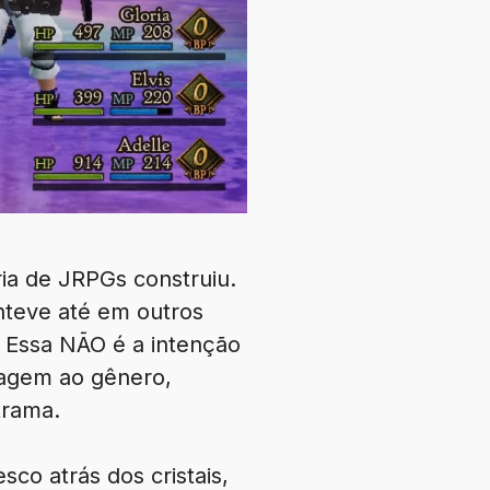
ia de JRPGs construiu.
nteve até em outros
. Essa NÃO é a intenção
nagem ao gênero,
trama.
co atrás dos cristais,