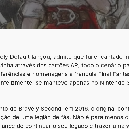
ely Default lançou, admito que fui encantado 
inha através dos cartões AR, todo o cenário p
erências e homenagens à franquia Final Fantas
 infelizmente, se manteve apenas no Nintendo
 de Bravely Second, em 2016, o original cont
ração de uma legião de fãs. Não é para menos 
ance de continuar o seu legado e trazer uma 