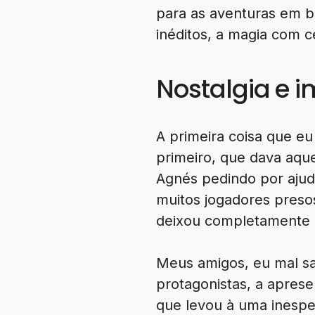
para as aventuras em b
inéditos, a magia com ce
Nostalgia e 
A primeira coisa que eu
primeiro, que dava aqu
Agnés pedindo por ajud
muitos jogadores preso
deixou completamente 
Meus amigos, eu mal sa
protagonistas, a apres
que levou à uma inesper