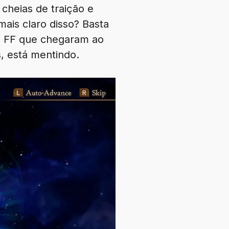
 cheias de traição e
is claro disso? Basta
os FF que chegaram ao
, está mentindo.