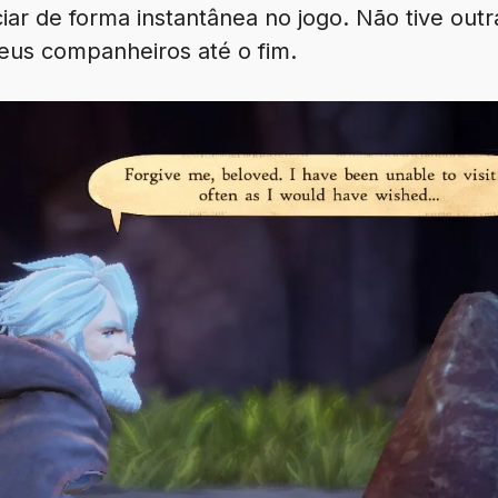
iar de forma instantânea no jogo. Não tive outr
seus companheiros até o fim.