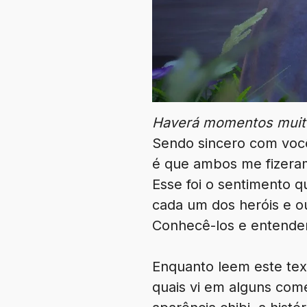
Haverá momentos muito
Sendo sincero com vocês
é que ambos me fizera
Esse foi o sentimento 
cada um dos heróis e ou
Conhecê-los e entender
Enquanto leem este tex
quais vi em alguns com