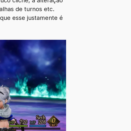
uco clichê, a alteração
alhas de turnos etc.
 que esse justamente é