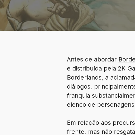
Antes de abordar
Borde
e distribuída pela 2K 
Borderlands, a aclamada
diálogos, principalmen
franquia substancialme
elenco de personagens 
Em relação aos precurso
frente, mas não resgat