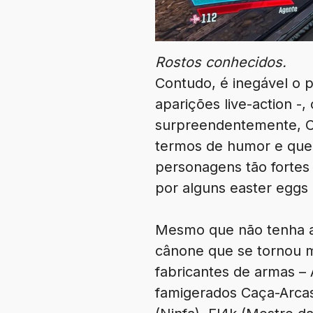
Rostos conhecidos.
Contudo, é inegável o p
aparições live-action -
surpreendentemente, Cl
termos de humor e que
personagens tão fortes 
por alguns easter eggs 
Mesmo que não tenha a 
cânone que se tornou ma
fabricantes de armas – 
famigerados Caça-Arcas