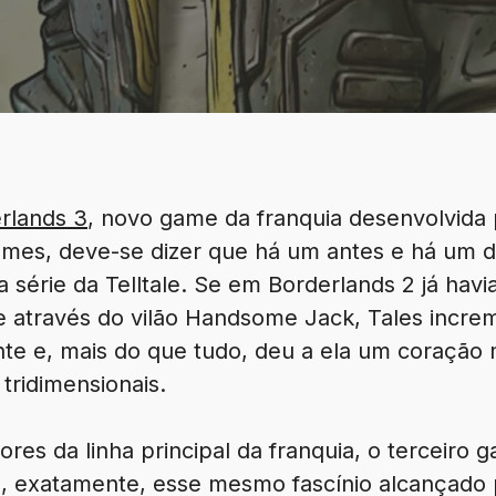
rlands 3
, novo game da franquia desenvolvida
Games, deve-se dizer que há um antes e há um d
 série da Telltale. Se em Borderlands 2 já hav
te através do vilão Handsome Jack, Tales incre
nte e, mais do que tudo, deu a ela um coração
tridimensionais.
res da linha principal da franquia, o terceiro 
a, exatamente, esse mesmo fascínio alcançado 