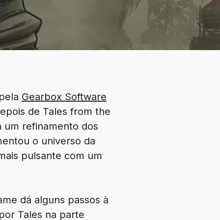
 pela
Gearbox Software
epois de Tales from the
ia um refinamento dos
mentou o universo da
 mais pulsante com um
game dá alguns passos à
por Tales na parte