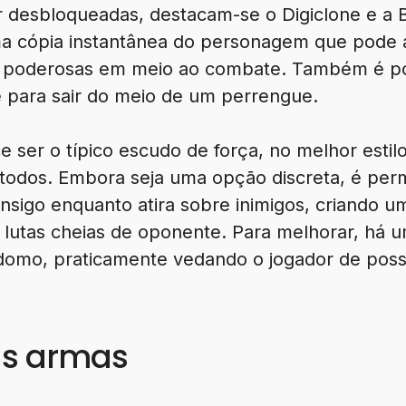
desbloqueadas, destacam-se o Digiclone e a Ba
 cópia instantânea do personagem que pode at
s poderosas em meio ao combate. Também é pos
e para sair do meio de um perrengue.
ce ser o típico escudo de força, no melhor esti
todos. Embora seja uma opção discreta, é permi
onsigo enquanto atira sobre inimigos, criando 
m lutas cheias de oponente. Para melhorar, há 
domo, praticamente vedando o jogador de poss
as armas