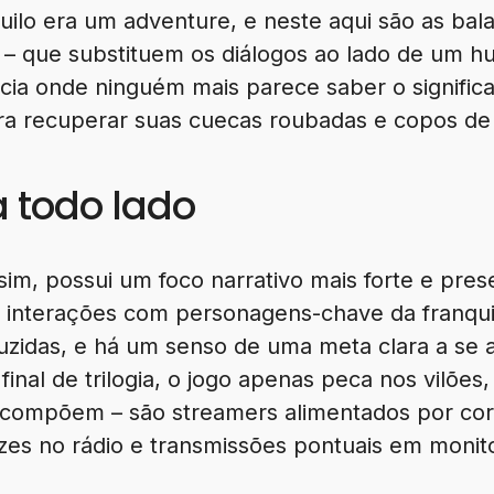
quilo era um adventure, e neste aqui são as bala
ias – que substituem os diálogos ao lado de um
a onde ninguém mais parece saber o significa
a recuperar suas cuecas roubadas e copos de 
a todo lado
sim, possui um foco narrativo mais forte e pres
e interações com personagens-chave da franqui
zidas, e há um senso de uma meta clara a se at
 final de trilogia, o jogo apenas peca nos vilõe
 compõem – são streamers alimentados por cor
s no rádio e transmissões pontuais em monit