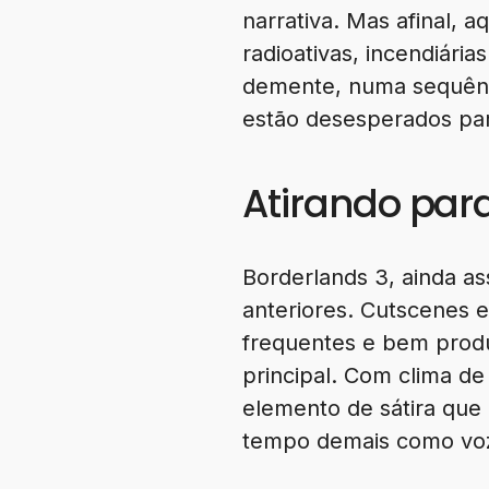
narrativa. Mas afinal, a
radioativas, incendiár
demente, numa sequênci
estão desesperados par
Atirando par
Borderlands 3, ainda as
anteriores. Cutscenes 
frequentes e bem produ
principal. Com clima de
elemento de sátira que
tempo demais como voze