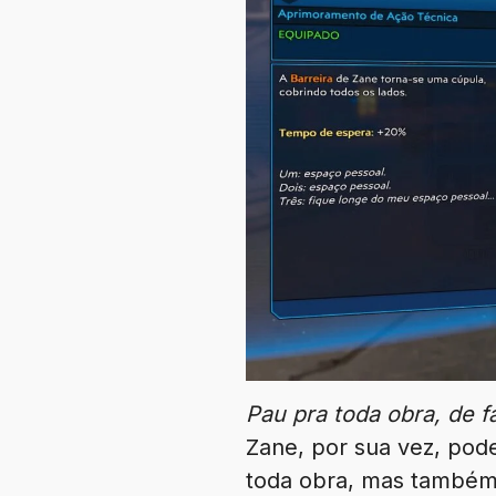
Pau pra toda obra, de f
Zane, por sua vez, pod
toda obra, mas também g