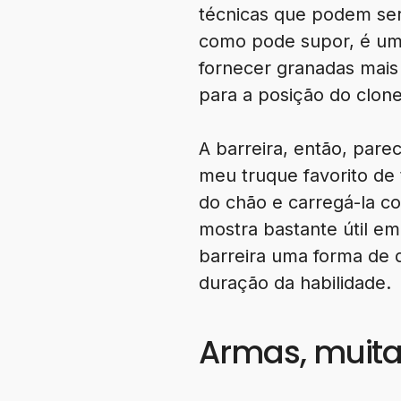
técnicas que podem ser 
como pode supor, é uma
fornecer granadas mai
para a posição do clon
A barreira, então, pare
meu truque favorito de 
do chão e carregá-la c
mostra bastante útil e
barreira uma forma de 
duração da habilidade.
Armas, muit