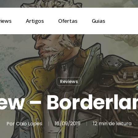
views
Artigos
Ofertas
Guias
Reviews
ew – Borderla
Por
Caio Lopes
16/09/2019
12 min de leitura