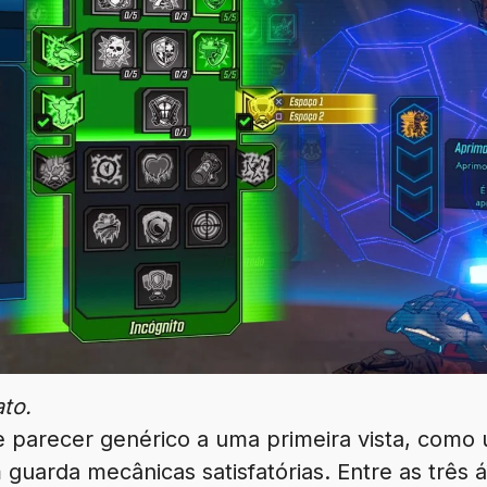
ato.
e parecer genérico a uma primeira vista, como
uarda mecânicas satisfatórias. Entre as três á