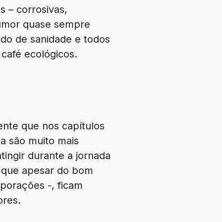
s – corrosivas,
 humor quase sempre
do de sanidade e todos
café ecológicos.
ente que nos capítulos
a são muito mais
ingir durante a jornada
s, que apesar do bom
porações -, ficam
ores.