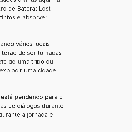
ro de Batora: Lost
tintos e absorver
ando vários locais
s terão de ser tomadas
hefe de uma tribo ou
 explodir uma cidade
 está pendendo para o
tas de diálogos durante
urante a jornada e