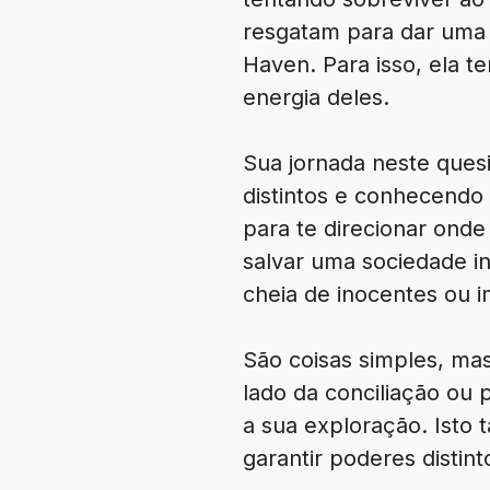
resgatam para dar uma c
Haven. Para isso, ela t
energia deles.
Sua jornada neste quesi
distintos e conhecendo 
para te direcionar onde 
salvar uma sociedade i
cheia de inocentes ou i
São coisas simples, ma
lado da conciliação ou 
a sua exploração. Isto
garantir poderes distint