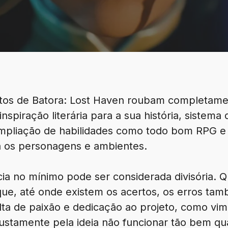
tos de Batora: Lost Haven roubam completame
inspiração literária para a sua história, sistema
mpliação de habilidades como todo bom RPG e 
a os personagens e ambientes.
cia no mínimo pode ser considerada divisória. 
ue, até onde existem os acertos, os erros ta
alta de paixão e dedicação ao projeto, como vi
ustamente pela ideia não funcionar tão bem qu