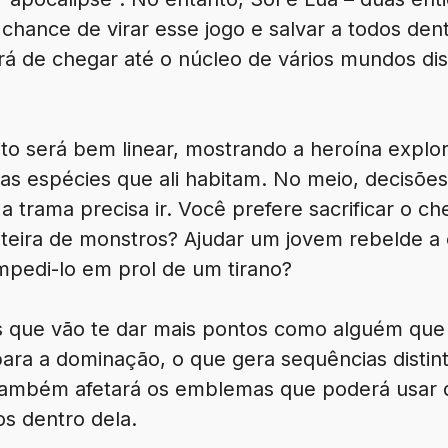
hance de virar esse jogo e salvar a todos dent
erá de chegar até o núcleo de vários mundos dis
to será bem linear, mostrando a heroína explor
as espécies que ali habitam. No meio, decisõe
a trama precisa ir. Você prefere sacrificar o c
nteira de monstros? Ajudar um jovem rebelde a
mpedi-lo em prol de um tirano?
s que vão te dar mais pontos como alguém que
para a dominação, o que gera sequências distin
 também afetará os emblemas que poderá usar d
os dentro dela.