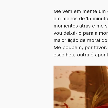
Me vem em mente um cas
em menos de 15 minutos
momentos atrás e me so
vou deixá-lo para a mo
maior lição de moral do
Me poupem, por favor.
escolheu, outra é apont