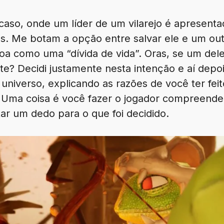
o, onde um líder de um vilarejo é apresenta
. Me botam a opção entre salvar ele e um out
a como uma “dívida de vida”. Oras, se um del
rte? Decidi justamente nesta intenção e aí de
 universo, explicando as razões de você ter fei
 Uma coisa é você fazer o jogador compreende
ar um dedo para o que foi decidido.