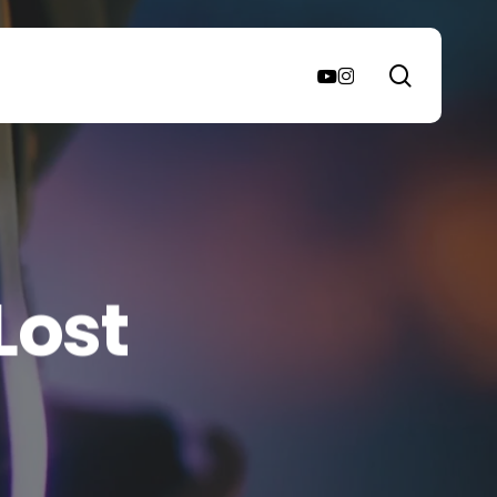
search
youtube
instagram
Lost