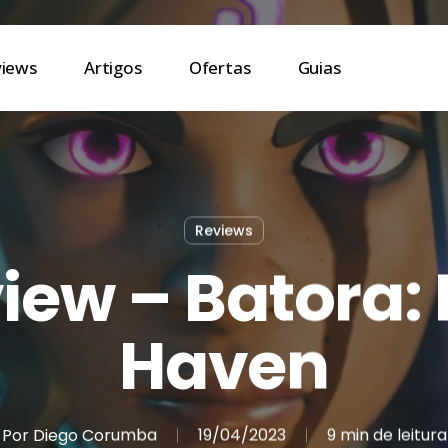
views
Artigos
Ofertas
Guias
Reviews
iew – Batora: 
Haven
Por
Diego Corumba
19/04/2023
9 min de leitura