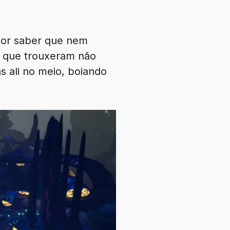
por saber que nem
 que trouxeram não
 ali no meio, boiando