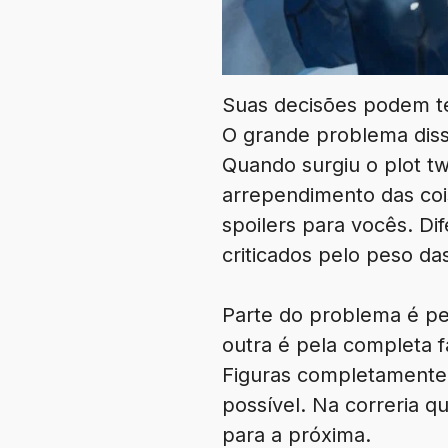
Suas decisões podem t
O grande problema dis
Quando surgiu o plot tw
arrependimento das coi
spoilers para vocês. Dif
criticados pelo peso da
Parte do problema é pe
outra é pela completa 
Figuras completamente
possível. Na correria q
para a próxima.