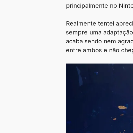
principalmente no Nint
Realmente tentei aprec
sempre uma adaptação 
acaba sendo nem agradá
entre ambos e não cheg