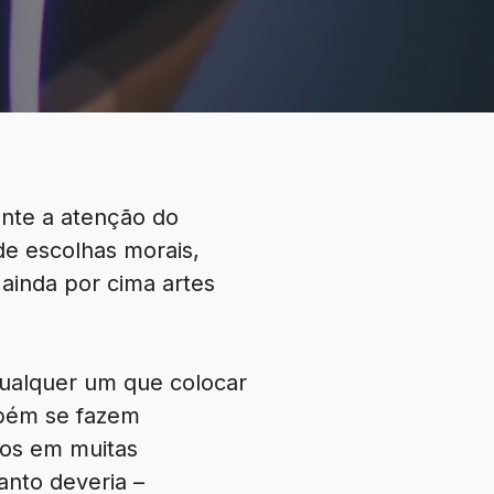
nte a atenção do
 de escolhas morais,
ainda por cima artes
Qualquer um que colocar
mbém se fazem
mos em muitas
anto deveria –