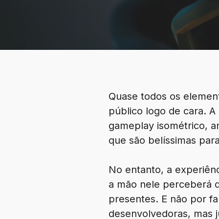
Quase todos os elemen
público logo de cara. A 
gameplay isométrico, a
que são belíssimas par
No entanto, a experiên
a mão nele perceberá q
presentes. E não por f
desenvolvedoras, mas j