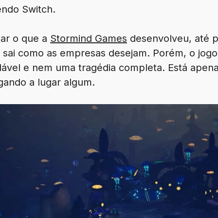
endo Switch.
iar o que a
Stormind Games
desenvolveu, até 
sai como as empresas desejam. Porém, o jogo
vel e nem uma tragédia completa. Está apenas
ando a lugar algum.