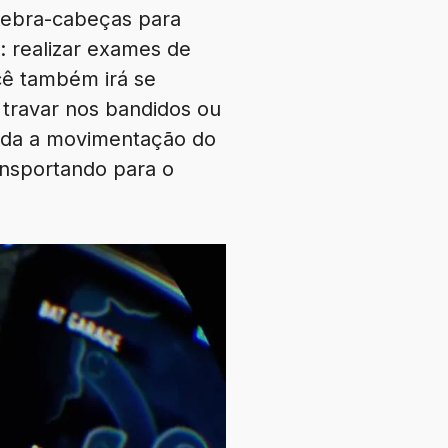
uebra-cabeças para
 realizar exames de
cê também irá se
 travar nos bandidos ou
 toda a movimentação do
ransportando para o