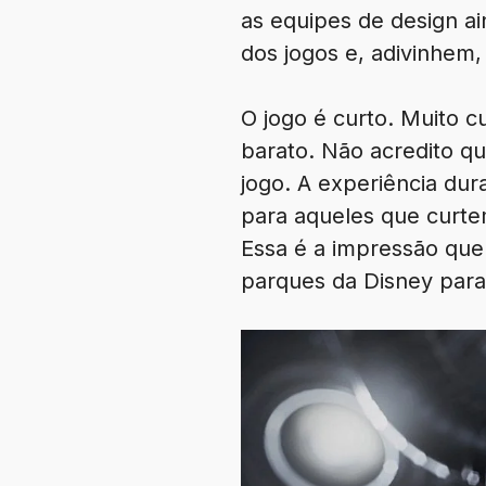
as equipes de design ai
dos jogos e, adivinhem
O jogo é curto. Muito 
barato. Não acredito qu
jogo. A experiência du
para aqueles que curtem
Essa é a impressão que
parques da Disney para