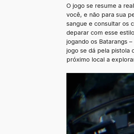
O jogo se resume a rea
você, e não para sua p
sangue e consultar os 
deparar com esse estilo
jogando os Batarangs – 
jogo se dá pela pistola
próximo local a explora