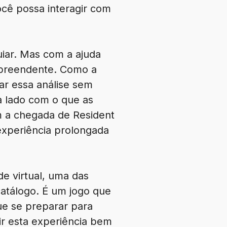
ocê possa interagir com
uiar. Mas com a ajuda
urpreendente. Como a
ar essa análise sem
a lado com o que as
m a chegada de Resident
 experiência prolongada
e virtual, uma das
catálogo. É um jogo que
que se preparar para
r esta experiência bem