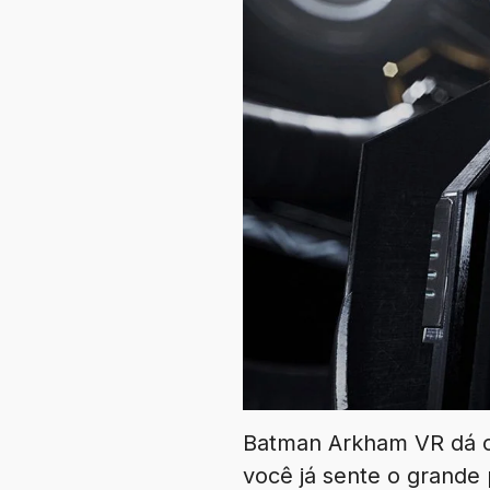
Batman Arkham VR dá o 
você já sente o grande