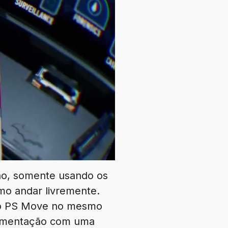
ão, somente usando os
mo andar livremente.
do o PS Move no mesmo
ovimentação com uma