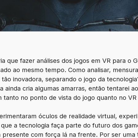
a que fazer análises dos jogos em VR para o Ga
do ao mesmo tempo. Como analisar, mensurar 
 tão inovadora, separando o jogo da tecnologi
ia ainda cria algumas amarras, então tentarei 
 tanto no ponto de vista do jogo quanto no VR 
rimentaram óculos de realidade virtual, expe
que a tecnologia faça parte do futuro dos game
presente com força lá na frente. Por ser uma 