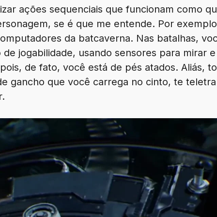
lizar ações sequenciais que funcionam como q
ersonagem, se é que me entende. Por exemplo:
computadores da batcaverna. Nas batalhas, vo
 de jogabilidade, usando sensores para mirar e
pois, de fato, você está de pés atados. Aliás,
 de gancho que você carrega no cinto, te telet
r.