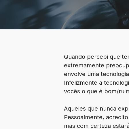
Quando percebi que teri
extremamente preocupa
envolve uma tecnologia
Infelizmente a tecnolog
vocês o que é bom/ruim
Aqueles que nunca expe
Pessoalmente, acredito 
mas com certeza estará 