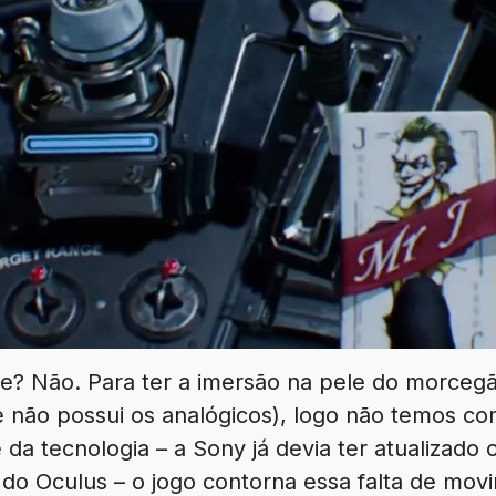
e? Não. Para ter a imersão na pele do morceg
 não possui os analógicos), logo não temos co
 da tecnologia – a Sony já devia ter atualiza
do Oculus – o jogo contorna essa falta de m