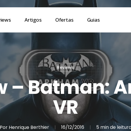
views
Artigos
Ofertas
Guias
Reviews
w – Batman: 
VR
Por
Henrique Berthier
16/12/2016
5 min de leitur