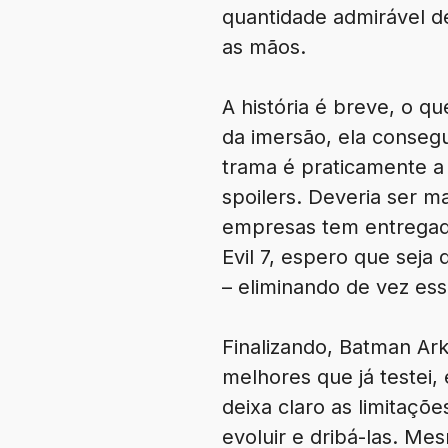
quantidade admirável de
as mãos.
A história é breve, o q
da imersão, ela consegu
trama é praticamente a 
spoilers. Deveria ser 
empresas tem entregado
Evil 7, espero que seja
– eliminando de vez ess
Finalizando, Batman Ar
melhores que já testei,
deixa claro as limitaçõ
evoluir e dribá-las. M