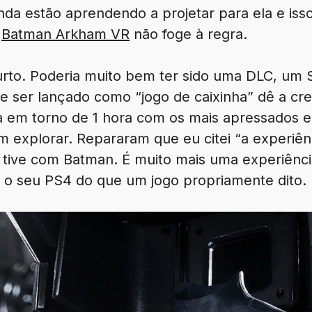
nda estão aprendendo a projetar para ela e isso
,
Batman Arkham VR
não foge à regra.
curto. Poderia muito bem ter sido uma DLC, um 
e ser lançado como “jogo de caixinha” dê a cre
ra em torno de 1 hora com os mais apressados e
 explorar. Repararam que eu citei “a experiênc
 tive com Batman. É muito mais uma experiênci
 o seu PS4 do que um jogo propriamente dito.