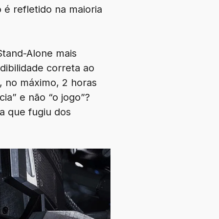
 é refletido na maioria
Stand-Alone mais
dibilidade correta ao
, no máximo, 2 horas
ia” e não “o jogo”?
a que fugiu dos