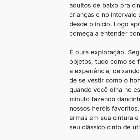
adultos de baixo pra c
crianças e no intervalo
desde o início. Logo ap
começa a entender como
É pura exploração. Seg
objetos, tudo como se 
a experiência, deixand
de se vestir como o h
quando você olha no es
minuto fazendo dancinh
nossos heróis favoritos
armas em sua cintura 
seu clássico cinto de uti