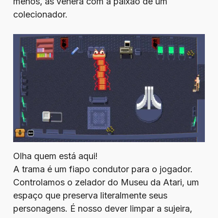
menos, as venera com a paixão de um
colecionador.
Olha quem está aqui!
A trama é um fiapo condutor para o jogador.
Controlamos o zelador do Museu da Atari, um
espaço que preserva literalmente seus
personagens. É nosso dever limpar a sujeira,