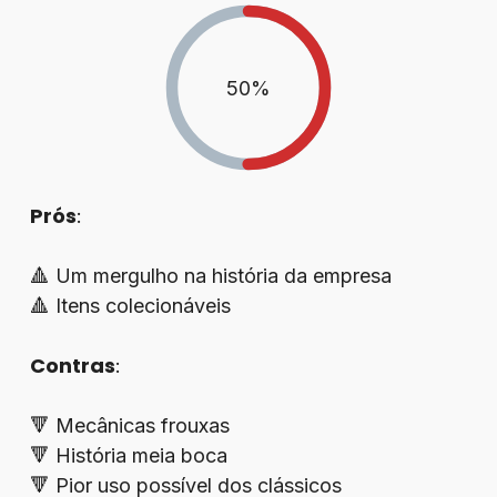
50
%
Prós
:
🔺 Um mergulho na história da empresa
🔺 Itens colecionáveis
Contras
:
🔻 Mecânicas frouxas
🔻 História meia boca
🔻 Pior uso possível dos clássicos