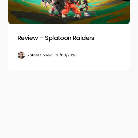
Review – Splatoon Raiders
Rafael Correia
01/08/2026
© 2026 Gamerview. Todos os direitos reservados.