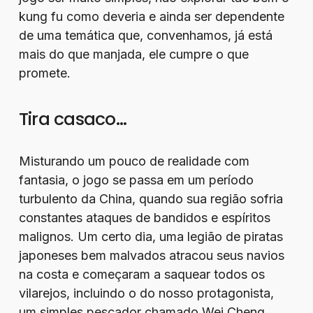
kung fu como deveria e ainda ser dependente
de uma temática que, convenhamos, já está
mais do que manjada, ele cumpre o que
promete.
Tira casaco…
Misturando um pouco de realidade com
fantasia, o jogo se passa em um período
turbulento da China, quando sua região sofria
constantes ataques de bandidos e espíritos
malignos. Um certo dia, uma legião de piratas
japoneses bem malvados atracou seus navios
na costa e começaram a saquear todos os
vilarejos, incluindo o do nosso protagonista,
um simples pescador chamado Wei Cheng