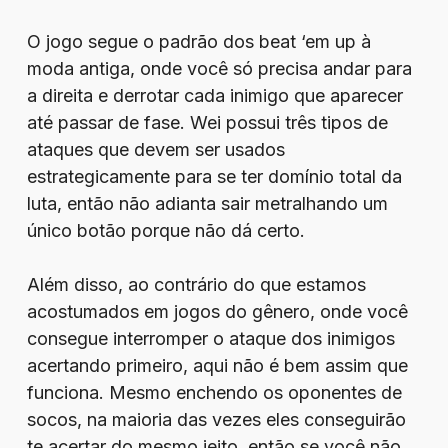
O jogo segue o padrão dos beat ‘em up à
moda antiga, onde você só precisa andar para
a direita e derrotar cada inimigo que aparecer
até passar de fase. Wei possui três tipos de
ataques que devem ser usados
estrategicamente para se ter domínio total da
luta, então não adianta sair metralhando um
único botão porque não dá certo.
Além disso, ao contrário do que estamos
acostumados em jogos do gênero, onde você
consegue interromper o ataque dos inimigos
acertando primeiro, aqui não é bem assim que
funciona. Mesmo enchendo os oponentes de
socos, na maioria das vezes eles conseguirão
te acertar do mesmo jeito, então se você não