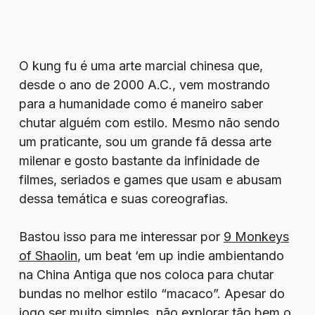
O kung fu é uma arte marcial chinesa que,
desde o ano de 2000 A.C., vem mostrando
para a humanidade como é maneiro saber
chutar alguém com estilo. Mesmo não sendo
um praticante, sou um grande fã dessa arte
milenar e gosto bastante da infinidade de
filmes, seriados e games que usam e abusam
dessa temática e suas coreografias.
Bastou isso para me interessar por
9 Monkeys
of Shaolin
, um beat ‘em up indie ambientando
na China Antiga que nos coloca para chutar
bundas no melhor estilo “macaco”. Apesar do
jogo ser muito simples, não explorar tão bem o