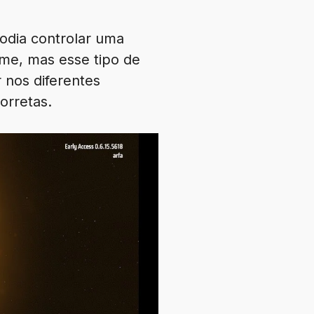
podia controlar uma
ome, mas esse tipo de
 nos diferentes
orretas.