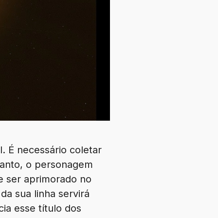
. É necessário coletar
etanto, o personagem
e ser aprimorado no
da sua linha servirá
ia esse título dos