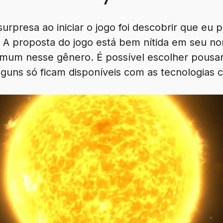
urpresa ao iniciar o jogo foi descobrir que eu 
. A proposta do jogo está bem nítida em seu n
mum nesse gênero. É possível escolher pousar
alguns só ficam disponíveis com as tecnologias c