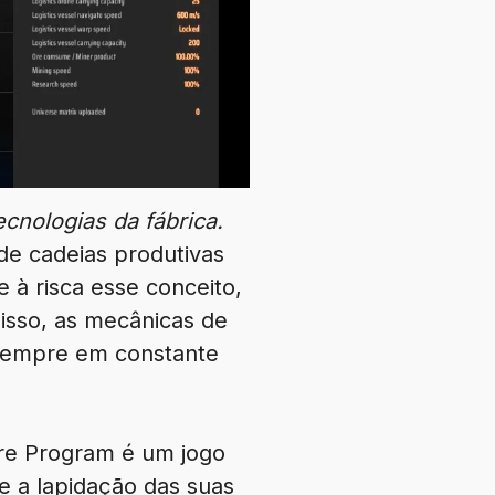
cnologias da fábrica.
 de cadeias produtivas
à risca esse conceito,
disso, as mecânicas de
 sempre em constante
re Program é um jogo
e a lapidação das suas