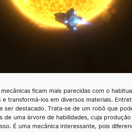
mecânicas ficam mais parecidas com o habitual
s e transformá-los em diversos materiais. Entr
ce ser destacado. Trata-se de um robô que pod
s de uma árvore de habilidades, cuja produção 
esso. É uma mecânica interessante, pois diferenc