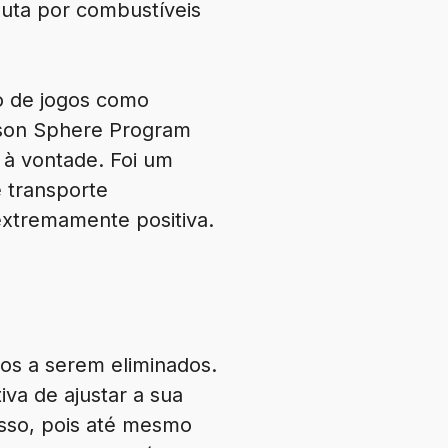
luta por combustíveis
io de jogos como
Dyson Sphere Program
 à vontade. Foi um
e transporte
extremamente positiva.
os a serem eliminados.
iva de ajustar a sua
isso, pois até mesmo