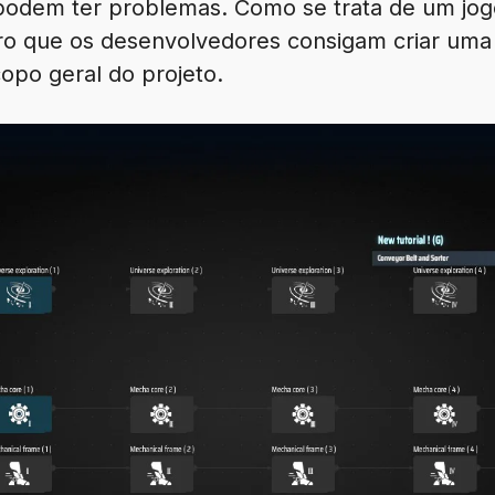
podem ter problemas. Como se trata de um jog
ro que os desenvolvedores consigam criar um
opo geral do projeto.