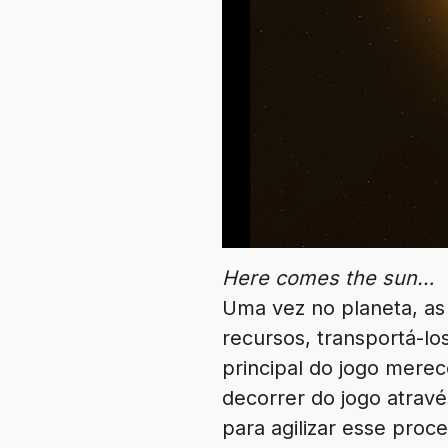
Here comes the sun…
Uma vez no planeta, as 
recursos, transportá-lo
principal do jogo mere
decorrer do jogo atravé
para agilizar esse proc