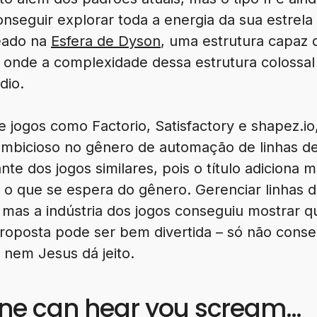
 conseguir explorar toda a energia da sua estrel
eado na
Esfera de Dyson
, uma estrutura capaz 
, onde a complexidade dessa estrutura colossa
dio.
e jogos como Factorio, Satisfactory e shapez.i
mbicioso no gênero de automação de linhas d
nte dos jogos similares, pois o título adiciona
o o que se espera do gênero. Gerenciar linhas 
mas a indústria dos jogos conseguiu mostrar q
proposta pode ser bem divertida – só não conse
 nem Jesus dá jeito.
one can hear you scream…