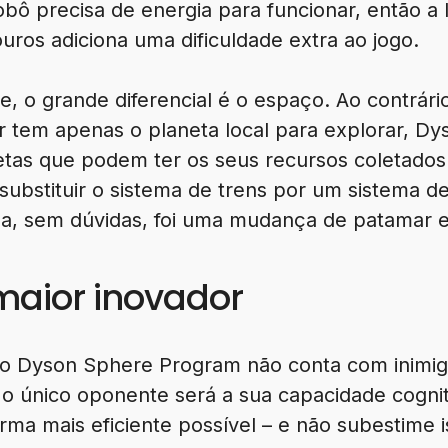
obô precisa de energia para funcionar, então a 
ros adiciona uma dificuldade extra ao jogo.
, o grande diferencial é o espaço. Ao contrár
or tem apenas o planeta local para explorar, 
etas que podem ter os seus recursos coletados
ubstituir o sistema de trens por um sistema d
ssa, sem dúvidas, foi uma mudança de patamar 
maior inovador
 o Dyson Sphere Program não conta com inimig
 o único oponente será a sua capacidade cognit
rma mais eficiente possível – e não subestime 