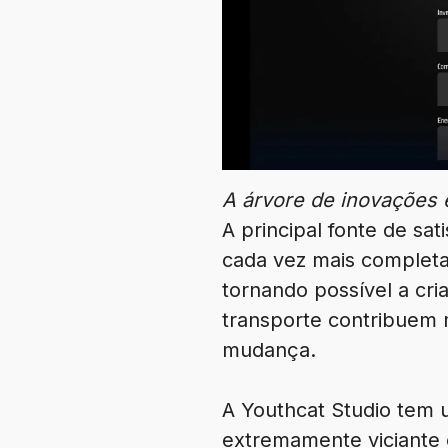
A árvore de inovações é
A principal fonte de sa
cada vez mais completa
tornando possível a cri
transporte contribuem 
mudança.
A Youthcat Studio tem
extremamente viciante 