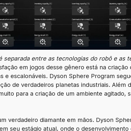
 separada entre as tecnologias do robô e as te
tisfação em jogos desse gênero está na criação
s e escalonáveis. Dyson Sphere Program segue 
ação de verdadeiros planetas industriais. Além 
muito para a criação de um ambiente agitado,
 um verdadeiro diamante em mãos. Dyson Sphe
em seu estágio atual, onde o desenvolvimento 