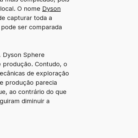
a local. O nome
Dyson
de capturar toda a
l pode ser comparada
o, Dyson Sphere
e produção. Contudo, o
 mecânicas de exploração
de produção parecia
ue, ao contrário do que
guiram diminuir a