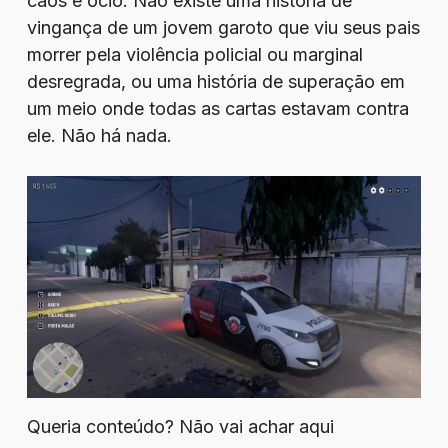
caos e ócio. Não existe uma história de
vingança de um jovem garoto que viu seus pais
morrer pela violência policial ou marginal
desregrada, ou uma história de superação em
um meio onde todas as cartas estavam contra
ele. Não há nada.
Queria conteúdo? Não vai achar aqui