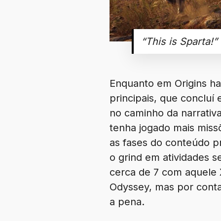
“This is Sparta!”
Enquanto em Origins h
principais, que conclu
no caminho da narrativa
tenha jogado mais miss
as fases do conteúdo pr
o grind em atividades s
cerca de 7 com aquele 
Odyssey, mas por conta
a pena.