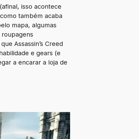
afinal, isso acontece
), como também acaba
 pelo mapa, algumas
m roupagens
que Assassin’s Creed
abilidade e gears (e
gar a encarar a loja de