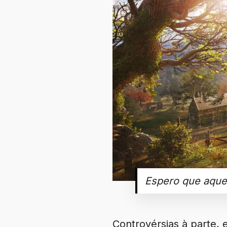
Espero que aque
Controvérsias à parte,