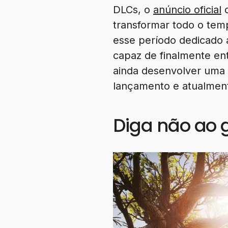
DLCs, o
anúncio oficial
d
transformar todo o tem
esse período dedicado 
capaz de finalmente ent
ainda desenvolver uma n
lançamento e atualment
Diga não ao 