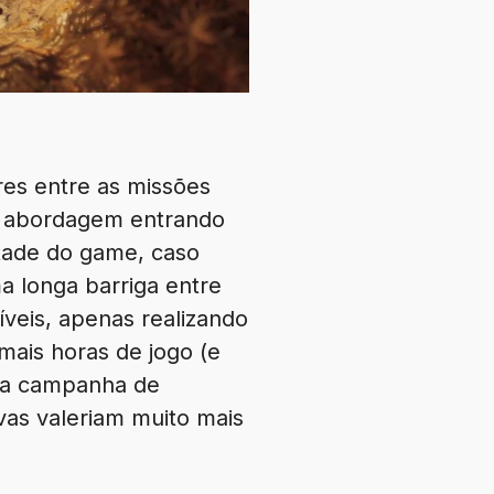
es entre as missões
a abordagem entrando
etade do game, caso
 longa barriga entre
íveis, apenas realizando
mais horas de jogo (e
r a campanha de
vas valeriam muito mais