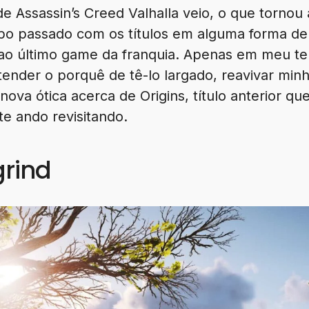
e Assassin’s Creed Valhalla veio, o que tornou 
po passado com os títulos em alguma forma de 
ao último game da franquia. Apenas em meu t
ender o porquê de tê-lo largado, reavivar minh
ova ótica acerca de Origins, título anterior q
e ando revisitando.
grind