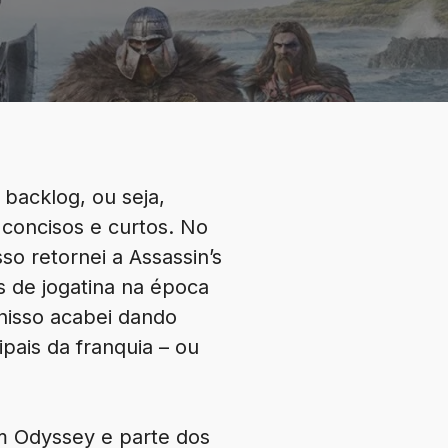
backlog, ou seja,
concisos e curtos. No
o retornei a Assassin’s
s de jogatina na época
 nisso acabei dando
ipais da franquia – ou
em Odyssey e parte dos