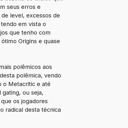
om seus erros e
 de level, excessos de
 tendo em vista o
ejos que tenho com
u ótimo Origins e quase
 mais polêmicos aos
l desta polêmica, vendo
 o Metacritic e até
gating, ou seja,
 que os jogadores
o radical desta técnica