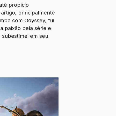
até propício
artigo, principalmente
empo com Odyssey, fui
a paixão pela série e
ue subestimei em seu