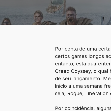
Por conta de uma certa 
certos games longos ac
entanto, esta quarenten
Creed Odyssey, o qual h
de seu lançamento. Me p
início a uma semana fren
seja, Rogue, Liberation 
Por coincidência, algu