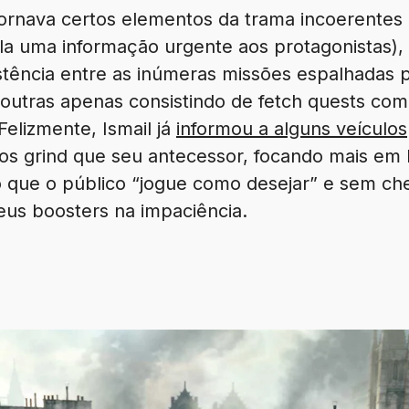
ornava certos elementos da trama incoerentes (
la uma informação urgente aos protagonistas
sistência entre as inúmeras missões espalhadas
e outras apenas consistindo de fetch quests co
Felizmente, Ismail já
informou a alguns veículos
os grind que seu antecessor, focando mais em h
o que o público “jogue como desejar” e sem che
us boosters na impaciência.