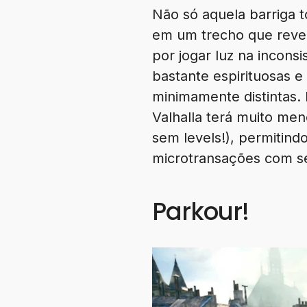
Não só aquela barriga t
em um trecho que reve
por jogar luz na incon
bastante espirituosas 
minimamente distintas. 
Valhalla terá muito men
sem levels!), permitind
microtransações com se
Parkour!