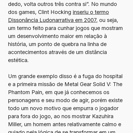
dedo, volta outros três contra si”. No mundo
dos games, Clint Hocking
inseriu o termo
Dissonância Ludonarrativa em 2007
, ou seja,
um termo feito para cunhar jogos que mostram
um desenvolvimento maior em relação à
história, um ponto de quebra na linha de
acontecimentos através de um distância
estética.
Um grande exemplo disso é a fuga do hospital
e a primeira missão de Metal Gear Solid V: The
Phantom Pain, em que já conhecemos os
personagens e seu modo de agir, porém existe
todo um novo motivo que empurra o jogador
para fora do jogo, ao nos mostrar Kazuhira
Miller, um homem antes relativamente calmo e
guiado pela lógica de se transformar em um