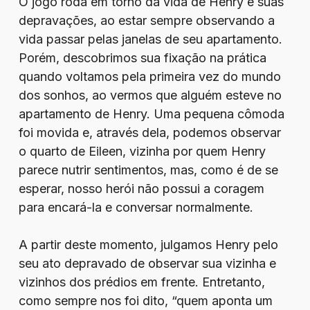
O jogo roda em torno da vida de Henry e suas
depravações, ao estar sempre observando a
vida passar pelas janelas de seu apartamento.
Porém, descobrimos sua fixação na prática
quando voltamos pela primeira vez do mundo
dos sonhos, ao vermos que alguém esteve no
apartamento de Henry. Uma pequena cômoda
foi movida e, através dela, podemos observar
o quarto de Eileen, vizinha por quem Henry
parece nutrir sentimentos, mas, como é de se
esperar, nosso herói não possui a coragem
para encará-la e conversar normalmente.
A partir deste momento, julgamos Henry pelo
seu ato depravado de observar sua vizinha e
vizinhos dos prédios em frente. Entretanto,
como sempre nos foi dito, “quem aponta um