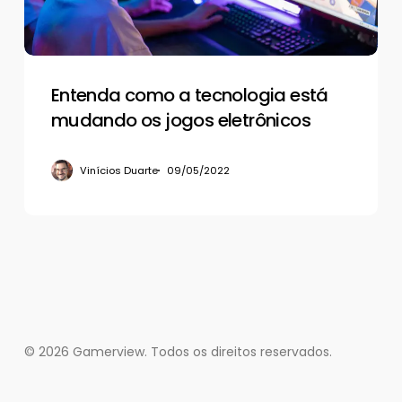
os
jogos
eletrônicos
Entenda como a tecnologia está
mudando os jogos eletrônicos
Vinícios Duarte
09/05/2022
© 2026 Gamerview. Todos os direitos reservados.